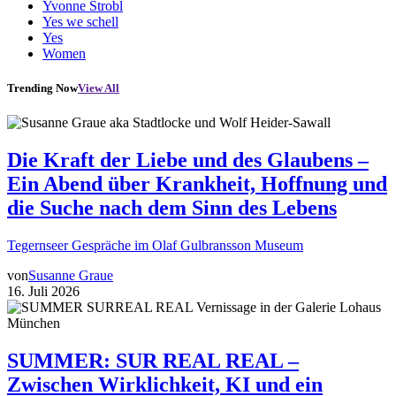
Yvonne Strobl
Yes we schell
Yes
Women
Trending Now
View All
Die Kraft der Liebe und des Glaubens –
Ein Abend über Krankheit, Hoffnung und
die Suche nach dem Sinn des Lebens
Tegernseer Gespräche im Olaf Gulbransson Museum
von
Susanne Graue
16. Juli 2026
SUMMER: SUR REAL REAL –
Zwischen Wirklichkeit, KI und ein