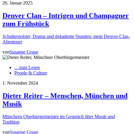
26. Januar 2025
Denver Clan – Intrigen und Champagner
zum Frühstück
Schulterpolster, Drama und dekadente Stunden: mein Denver-Clan-
Abenteuer
von
Susanne Graue
... zum Lesen
People & Culture
1. November 2024
Dieter Reiter – Menschen, München und
Musik
Münchens Oberbürgermeister im Gespräch über Musik und
Tradition
von
Susanne Graue