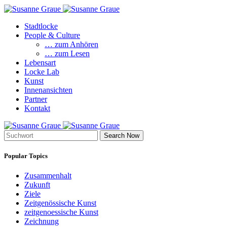
Stadtlocke
People & Culture
… zum Anhören
… zum Lesen
Lebensart
Locke Lab
Kunst
Innenansichten
Partner
Kontakt
Search Now
Popular Topics
Zusammenhalt
Zukunft
Ziele
Zeitgenössische Kunst
zeitgenoessische Kunst
Zeichnung