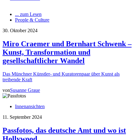
... zum Lesen
People & Culture
30. Oktober 2024
Miro Craemer und Bernhart Schwenk –
Kunst, Transformation und
gesellschaftlicher Wandel
Das Münchner Künstler- und Kuratorenpaar über Kunst als
treibende Kraft
von
Susanne Graue
Innenansichten
11. September 2024
Passfotos, das deutsche Amt und wo ist
Hollywood