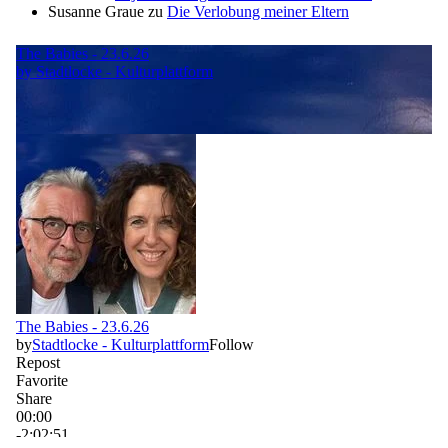
Susanne Graue
zu
Die Verlobung meiner Eltern