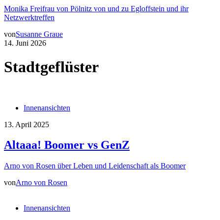
Monika Freifrau von Pölnitz von und zu Egloffstein und ihr
Netzwerktreffen
von
Susanne Graue
14. Juni 2026
Stadtgeflüster
Innenansichten
13. April 2025
Altaaa! Boomer vs GenZ
Arno von Rosen über Leben und Leidenschaft als Boomer
von
Arno von Rosen
Innenansichten