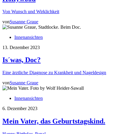
Von Wunsch und Wirklichkeit
von
Susanne Graue
Innenansichten
13. Dezember 2023
Is´was, Doc?
Eine ärztliche Diagnose zu Krankheit und Nageldesign
von
Susanne Graue
Innenansichten
6. Dezember 2023
Mein Vater, das Geburtstagskind.
Happy Birthday, Papa!