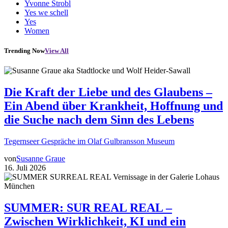
Yvonne Strobl
Yes we schell
Yes
Women
Trending Now
View All
Die Kraft der Liebe und des Glaubens –
Ein Abend über Krankheit, Hoffnung und
die Suche nach dem Sinn des Lebens
Tegernseer Gespräche im Olaf Gulbransson Museum
von
Susanne Graue
16. Juli 2026
SUMMER: SUR REAL REAL –
Zwischen Wirklichkeit, KI und ein