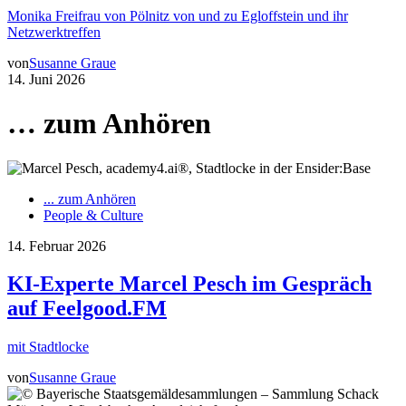
Monika Freifrau von Pölnitz von und zu Egloffstein und ihr
Netzwerktreffen
von
Susanne Graue
14. Juni 2026
… zum Anhören
... zum Anhören
People & Culture
14. Februar 2026
KI-Experte Marcel Pesch im Gespräch
auf Feelgood.FM
mit Stadtlocke
von
Susanne Graue