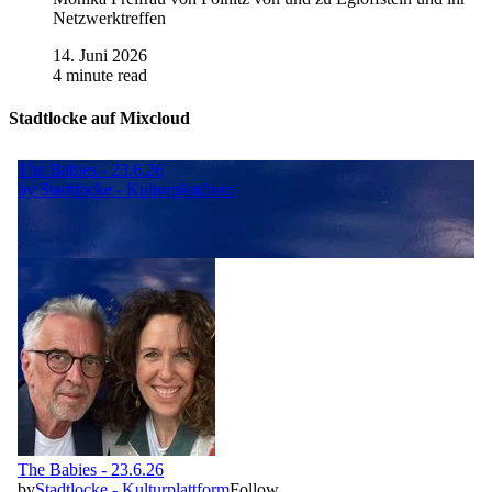
Netzwerktreffen
14. Juni 2026
4 minute read
Stadtlocke auf Mixcloud