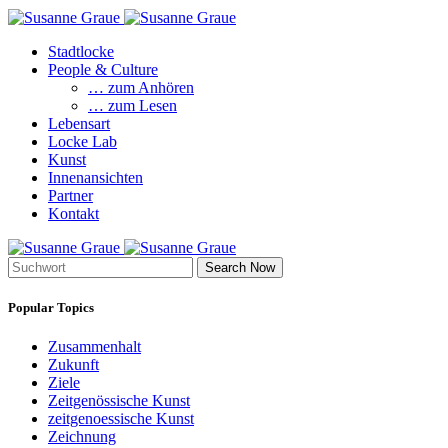
Stadtlocke
People & Culture
… zum Anhören
… zum Lesen
Lebensart
Locke Lab
Kunst
Innenansichten
Partner
Kontakt
Search Now
Popular Topics
Zusammenhalt
Zukunft
Ziele
Zeitgenössische Kunst
zeitgenoessische Kunst
Zeichnung