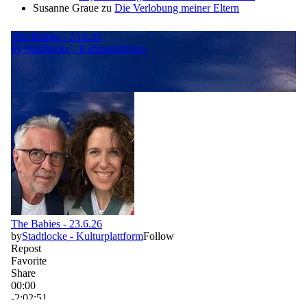
Susanne Graue
zu
Die Verlobung meiner Eltern