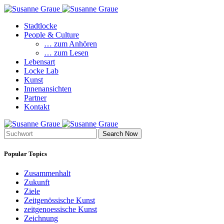
Stadtlocke
People & Culture
… zum Anhören
… zum Lesen
Lebensart
Locke Lab
Kunst
Innenansichten
Partner
Kontakt
Search Now
Popular Topics
Zusammenhalt
Zukunft
Ziele
Zeitgenössische Kunst
zeitgenoessische Kunst
Zeichnung