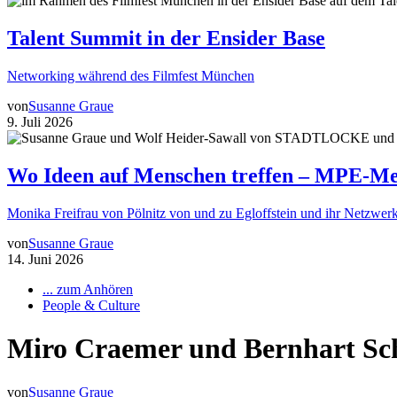
Talent Summit in der Ensider Base
Networking während des Filmfest München
von
Susanne Graue
9. Juli 2026
Wo Ideen auf Menschen treffen – MPE-Me
Monika Freifrau von Pölnitz von und zu Egloffstein und ihr Netzwerk
von
Susanne Graue
14. Juni 2026
... zum Anhören
People & Culture
Miro Craemer und Bernhart Sch
von
Susanne Graue