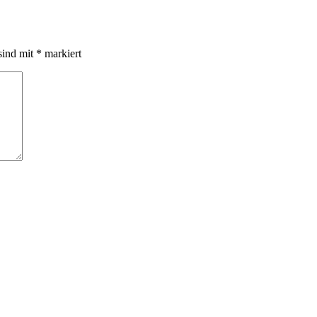
sind mit
*
markiert