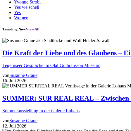
Yvonne Strobl
Yes we schell
Yes
Women
Trending Now
View All
Die Kraft der Liebe und des Glaubens – E
Tegernseer Gespräche im Olaf Gulbransson Museum
von
Susanne Graue
16. Juli 2026
SUMMER: SUR REAL REAL – Zwischen Wir
Sommerausstellung in der Galerie Lohaus
von
Susanne Graue
12. Juli 2026