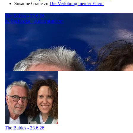
Susanne Graue
zu
Die Verlobung meiner Eltern