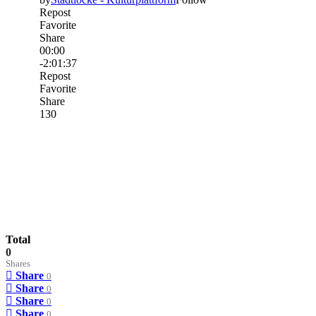
Total
0
Shares
Share
0
Share
0
Share
0
Share
0