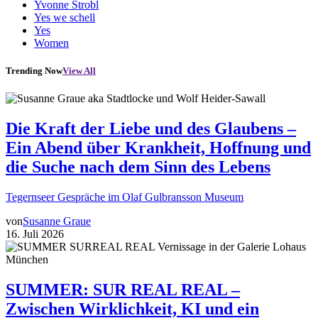
Yvonne Strobl
Yes we schell
Yes
Women
Trending Now
View All
Die Kraft der Liebe und des Glaubens –
Ein Abend über Krankheit, Hoffnung und
die Suche nach dem Sinn des Lebens
Tegernseer Gespräche im Olaf Gulbransson Museum
von
Susanne Graue
16. Juli 2026
SUMMER: SUR REAL REAL –
Zwischen Wirklichkeit, KI und ein