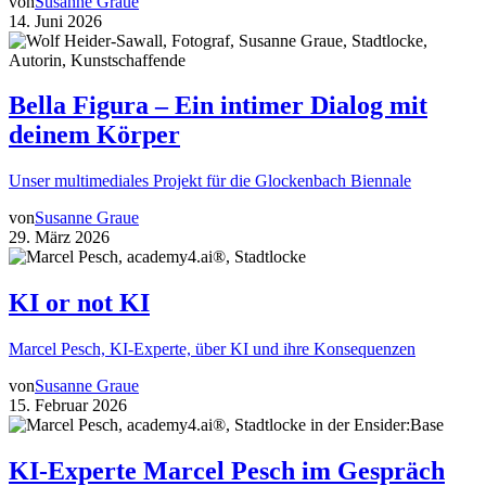
von
Susanne Graue
14. Juni 2026
Bella Figura – Ein intimer Dialog mit
deinem Körper
Unser multimediales Projekt für die Glockenbach Biennale
von
Susanne Graue
29. März 2026
KI or not KI
Marcel Pesch, KI-Experte, über KI und ihre Konsequenzen
von
Susanne Graue
15. Februar 2026
KI-Experte Marcel Pesch im Gespräch