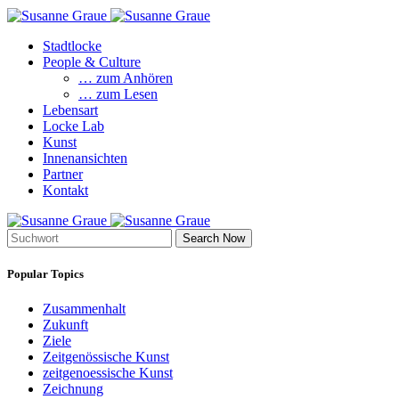
Stadtlocke
People & Culture
… zum Anhören
… zum Lesen
Lebensart
Locke Lab
Kunst
Innenansichten
Partner
Kontakt
Search Now
Popular Topics
Zusammenhalt
Zukunft
Ziele
Zeitgenössische Kunst
zeitgenoessische Kunst
Zeichnung