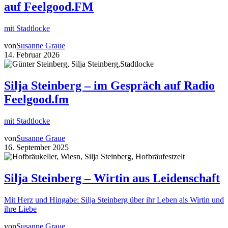
auf Feelgood.FM
mit Stadtlocke
von
Susanne Graue
14. Februar 2026
Silja Steinberg – im Gespräch auf Radio
Feelgood.fm
mit Stadtlocke
von
Susanne Graue
16. September 2025
Silja Steinberg – Wirtin aus Leidenschaft
Mit Herz und Hingabe: Silja Steinberg über ihr Leben als Wirtin und
ihre Liebe
von
Susanne Graue