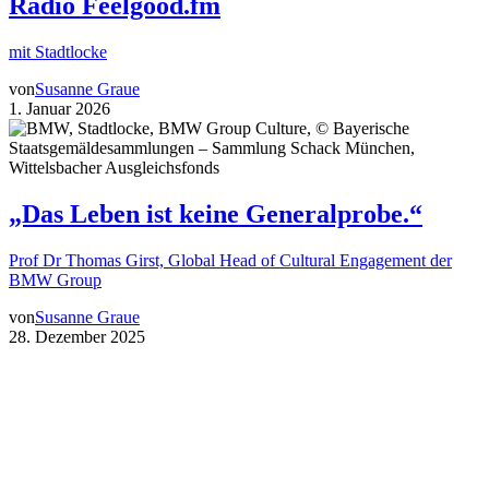
Radio Feelgood.fm
mit Stadtlocke
von
Susanne Graue
1. Januar 2026
„Das Leben ist keine Generalprobe.“
Prof Dr Thomas Girst, Global Head of Cultural Engagement der
BMW Group
von
Susanne Graue
28. Dezember 2025