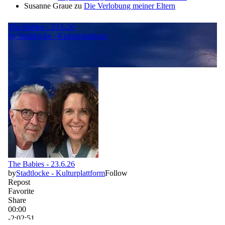
Susanne Graue
zu
Die Verlobung meiner Eltern