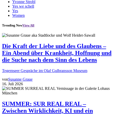
Yvonne Strobl
Yes we schell
Yes
Women
Trending Now
View All
Die Kraft der Liebe und des Glaubens –
Ein Abend über Krankheit, Hoffnung und
die Suche nach dem Sinn des Lebens
Tegernseer Gespräche im Olaf Gulbransson Museum
von
Susanne Graue
16. Juli 2026
SUMMER: SUR REAL REAL –
Zwischen Wirklichkeit, KI und ein