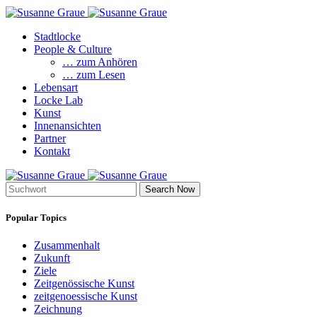
Stadtlocke
People & Culture
… zum Anhören
… zum Lesen
Lebensart
Locke Lab
Kunst
Innenansichten
Partner
Kontakt
Search Now
Popular Topics
Zusammenhalt
Zukunft
Ziele
Zeitgenössische Kunst
zeitgenoessische Kunst
Zeichnung