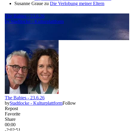
Susanne Graue
zu
Die Verlobung meiner Eltern