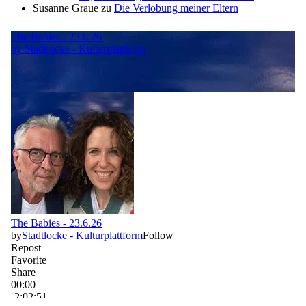
Susanne Graue
zu
Die Verlobung meiner Eltern