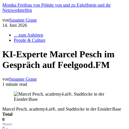
Monika Freifrau von Pölnitz von und zu Egloffstein und ihr
Netzwerktreffen
von
Susanne Graue
14. Juni 2026
... zum Anhören
People & Culture
KI-Experte Marcel Pesch im
Gespräch auf Feelgood.FM
von
Susanne Graue
1 minute read
Marcel Pesch, academy4.ai®, und Stadtlocke in der Ensider:Base
Total
0
Shares