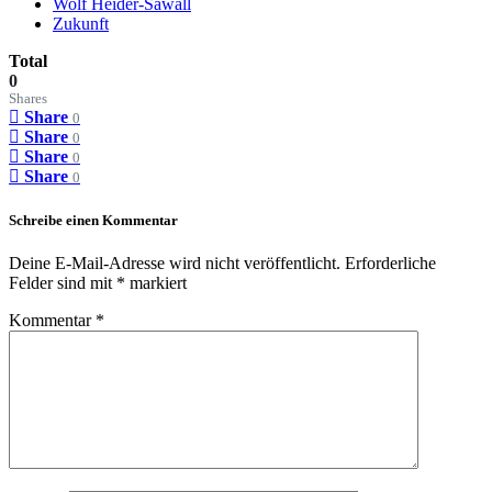
Wolf Heider-Sawall
Zukunft
Total
0
Shares
Share
0
Share
0
Share
0
Share
0
Schreibe einen Kommentar
Deine E-Mail-Adresse wird nicht veröffentlicht.
Erforderliche
Felder sind mit
*
markiert
Kommentar
*