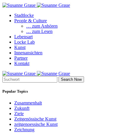
Stadtlocke
People & Culture
… zum Anhören
… zum Lesen
Lebensart
Locke Lab
Kunst
Innenansichten
Partner
Kontakt
Search Now
Popular Topics
Zusammenhalt
Zukunft
Ziele
Zeitgenössische Kunst
zeitgenoessische Kunst
Zeichnung