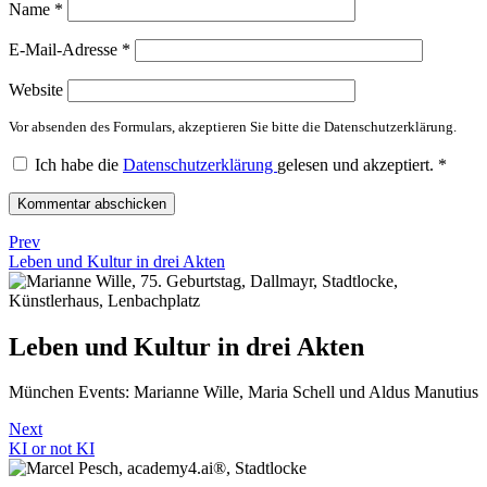
Name
*
E-Mail-Adresse
*
Website
Vor absenden des Formulars, akzeptieren Sie bitte die Datenschutzerklärung.
Ich habe die
Datenschutzerklärung
gelesen und akzeptiert.
*
Prev
Leben und Kultur in drei Akten
Leben und Kultur in drei Akten
München Events: Marianne Wille, Maria Schell und Aldus Manutius
Next
KI or not KI