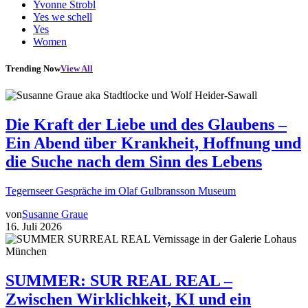
Yvonne Strobl
Yes we schell
Yes
Women
Trending Now
View All
Die Kraft der Liebe und des Glaubens –
Ein Abend über Krankheit, Hoffnung und
die Suche nach dem Sinn des Lebens
Tegernseer Gespräche im Olaf Gulbransson Museum
von
Susanne Graue
16. Juli 2026
SUMMER: SUR REAL REAL –
Zwischen Wirklichkeit, KI und ein