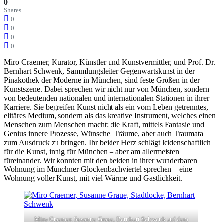
0
Shares
0
0
0
0
Miro Craemer, Kurator, Künstler und Kunstvermittler, und Prof. Dr.
Bernhart Schwenk, Sammlungsleiter Gegenwartskunst in der
Pinakothek der Moderne in München, sind feste Größen in der
Kunstszene. Dabei sprechen wir nicht nur von München, sondern
von bedeutenden nationalen und internationalen Stationen in ihrer
Karriere. Sie begreifen Kunst nicht als ein vom Leben getrenntes,
elitäres Medium, sondern als das kreative Instrument, welches einen
Menschen zum Menschen macht: die Kraft, mittels Fantasie und
Genius innere Prozesse, Wünsche, Träume, aber auch Traumata
zum Ausdruck zu bringen. Ihr beider Herz schlägt leidenschaftlich
für die Kunst, innig für München – aber am allermeisten
füreinander. Wir konnten mit den beiden in ihrer wunderbaren
Wohnung im Münchner Glockenbachviertel sprechen – eine
Wohnung voller Kunst, mit viel Wärme und Gastlichkeit.
Miro Craemer, Susanne Graue, Bernhart Schwenk auf dem