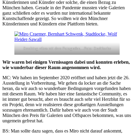
Künstlerinnen und Künstler oder solche, die einen Bezug zu
München haben. Gerade in der Pandemie mussten viele Galerien
ganz schließen oder es wurden nur international bekannte
Kunstschaffende gezeigt. So wollten wir den Münchner
Künstlerinnen und Künstlern eine Plattform bieten.
Smoking vibes mit dem Fotografen…Foto: Stadtlocke
Wir waren bei einigen Vernissagen dabei und konnten erleben,
wie wunderbar dieser Raum angenommen wird.
MC: Wir haben im September 2020 eröffnet und haben jetzt die 26.
Ausstellung in Vorbereitung. Wir gehen da locker an die Sache
heran, da wir auch so wunderbare Bedingungen vorgefunden haben
mit diesem Raum. Wir haben hier eine fantastische Community, es
ist immer gut besucht, aber es braucht auch sehr viel Herzblut für so
ein Projekt, denn wir realisieren diese großartigen Ausstellungen
sozusagen ehrenamtlich. Dafür haben wir auch von der Stadt
München den Preis für Galerien und Offspaces bekommen, was uns
ungemein gefreut hat.
BS: Man sollte dazu sagen, dass es Miro nicht darauf ankommt,