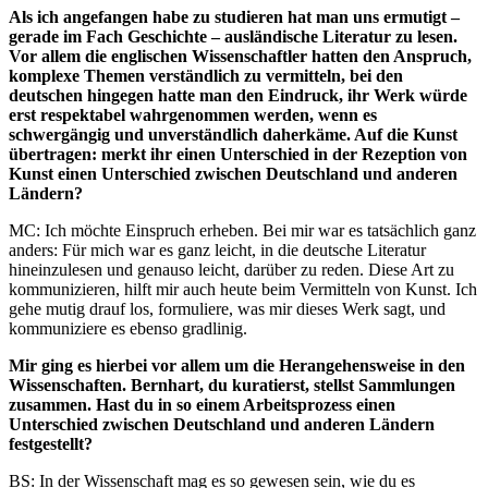
Als ich angefangen habe zu studieren hat man uns ermutigt –
gerade im Fach Geschichte – ausländische Literatur zu lesen.
Vor allem die englischen Wissenschaftler hatten den Anspruch,
komplexe Themen verständlich zu vermitteln, bei den
deutschen hingegen hatte man den Eindruck, ihr Werk würde
erst respektabel wahrgenommen werden, wenn es
schwergängig und unverständlich daherkäme. Auf die Kunst
übertragen: merkt ihr einen Unterschied in der Rezeption von
Kunst einen Unterschied zwischen Deutschland und anderen
Ländern?
MC: Ich möchte Einspruch erheben. Bei mir war es tatsächlich ganz
anders: Für mich war es ganz leicht, in die deutsche Literatur
hineinzulesen und genauso leicht, darüber zu reden. Diese Art zu
kommunizieren, hilft mir auch heute beim Vermitteln von Kunst. Ich
gehe mutig drauf los, formuliere, was mir dieses Werk sagt, und
kommuniziere es ebenso gradlinig.
Mir ging es hierbei vor allem um die Herangehensweise in den
Wissenschaften. Bernhart, du kuratierst, stellst Sammlungen
zusammen. Hast du in so einem Arbeitsprozess einen
Unterschied zwischen Deutschland und anderen Ländern
festgestellt?
BS: In der Wissenschaft mag es so gewesen sein, wie du es