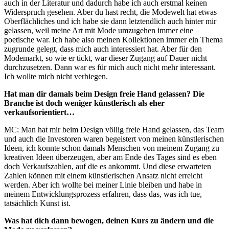
auch in der Literatur und dadurch habe ich auch erstmal keinen
Widerspruch gesehen. Aber du hast recht, die Modewelt hat etwas
Oberflächliches und ich habe sie dann letztendlich auch hinter mir
gelassen, weil meine Art mit Mode umzugehen immer eine
poetische war. Ich habe also meinen Kollektionen immer ein Thema
zugrunde gelegt, dass mich auch interessiert hat. Aber für den
Modemarkt, so wie er tickt, war dieser Zugang auf Dauer nicht
durchzusetzen. Dann war es für mich auch nicht mehr interessant.
Ich wollte mich nicht verbiegen.
Hat man dir damals beim Design freie Hand gelassen? Die
Branche ist doch weniger künstlerisch als eher
verkaufsorientiert…
MC: Man hat mir beim Design völlig freie Hand gelassen, das Team
und auch die Investoren waren begeistert von meinen künstlerischen
Ideen, ich konnte schon damals Menschen von meinem Zugang zu
kreativen Ideen überzeugen, aber am Ende des Tages sind es eben
doch Verkaufszahlen, auf die es ankommt. Und diese erwarteten
Zahlen können mit einem künstlerischen Ansatz nicht erreicht
werden. Aber ich wollte bei meiner Linie bleiben und habe in
meinem Entwicklungsprozess erfahren, dass das, was ich tue,
tatsächlich Kunst ist.
Was hat dich dann bewogen, deinen Kurs zu ändern und die