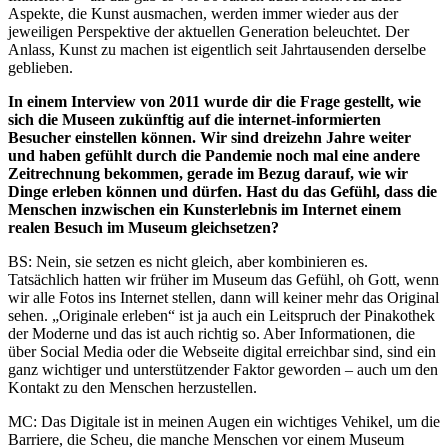
Aspekte, die Kunst ausmachen, werden immer wieder aus der
jeweiligen Perspektive der aktuellen Generation beleuchtet. Der
Anlass, Kunst zu machen ist eigentlich seit Jahrtausenden derselbe
geblieben.
In einem Interview von 2011 wurde dir die Frage gestellt, wie
sich die Museen zukünftig auf die internet-informierten
Besucher einstellen können. Wir sind dreizehn Jahre weiter
und haben gefühlt durch die Pandemie noch mal eine andere
Zeitrechnung bekommen, gerade im Bezug darauf, wie wir
Dinge erleben können und dürfen. Hast du das Gefühl, dass die
Menschen inzwischen ein Kunsterlebnis im Internet einem
realen Besuch im Museum gleichsetzen?
BS: Nein, sie setzen es nicht gleich, aber kombinieren es.
Tatsächlich hatten wir früher im Museum das Gefühl, oh Gott, wenn
wir alle Fotos ins Internet stellen, dann will keiner mehr das Original
sehen. „Originale erleben“ ist ja auch ein Leitspruch der Pinakothek
der Moderne und das ist auch richtig so. Aber Informationen, die
über Social Media oder die Webseite digital erreichbar sind, sind ein
ganz wichtiger und unterstützender Faktor geworden – auch um den
Kontakt zu den Menschen herzustellen.
MC: Das Digitale ist in meinen Augen ein wichtiges Vehikel, um die
Barriere, die Scheu, die manche Menschen vor einem Museum