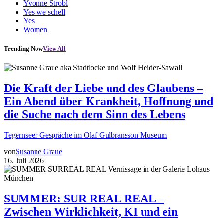
Yvonne Strobl
Yes we schell
Yes
Women
Trending Now
View All
Die Kraft der Liebe und des Glaubens –
Ein Abend über Krankheit, Hoffnung und
die Suche nach dem Sinn des Lebens
Tegernseer Gespräche im Olaf Gulbransson Museum
von
Susanne Graue
16. Juli 2026
SUMMER: SUR REAL REAL –
Zwischen Wirklichkeit, KI und ein