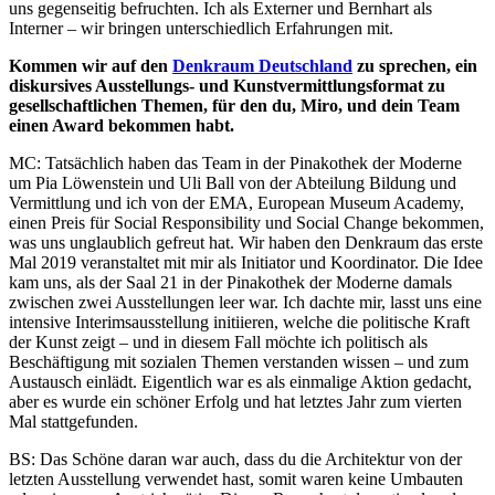
uns gegenseitig befruchten. Ich als Externer und Bernhart als
Interner – wir bringen unterschiedlich Erfahrungen mit.
Kommen wir auf den
Denkraum Deutschland
zu sprechen, ein
diskursives Ausstellungs- und Kunstvermittlungsformat zu
gesellschaftlichen Themen, für den du, Miro, und dein Team
einen Award bekommen habt.
MC: Tatsächlich haben das Team in der Pinakothek der Moderne
um Pia Löwenstein und Uli Ball von der Abteilung Bildung und
Vermittlung und ich von der EMA, European Museum Academy,
einen Preis für Social Responsibility und Social Change bekommen,
was uns unglaublich gefreut hat. Wir haben den Denkraum das erste
Mal 2019 veranstaltet mit mir als Initiator und Koordinator. Die Idee
kam uns, als der Saal 21 in der Pinakothek der Moderne damals
zwischen zwei Ausstellungen leer war. Ich dachte mir, lasst uns eine
intensive Interimsausstellung initiieren, welche die politische Kraft
der Kunst zeigt – und in diesem Fall möchte ich politisch als
Beschäftigung mit sozialen Themen verstanden wissen – und zum
Austausch einlädt. Eigentlich war es als einmalige Aktion gedacht,
aber es wurde ein schöner Erfolg und hat letztes Jahr zum vierten
Mal stattgefunden.
BS: Das Schöne daran war auch, dass du die Architektur von der
letzten Ausstellung verwendet hast, somit waren keine Umbauten