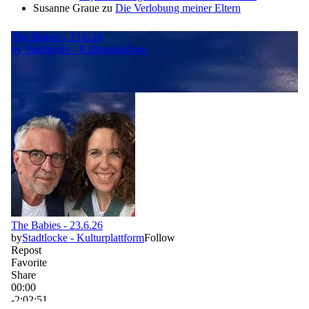
Susanne Graue
zu
Die Verlobung meiner Eltern