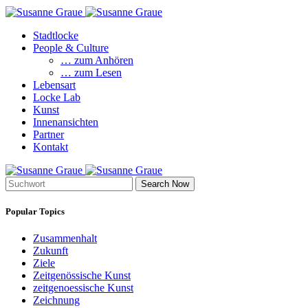
Stadtlocke
People & Culture
… zum Anhören
… zum Lesen
Lebensart
Locke Lab
Kunst
Innenansichten
Partner
Kontakt
Search Now
Popular Topics
Zusammenhalt
Zukunft
Ziele
Zeitgenössische Kunst
zeitgenoessische Kunst
Zeichnung