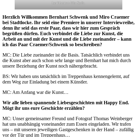
berühmten lila Sofa.
Herzlich Willkommen Bernhart Schwenk und Miro Craemer
bei Stadtlocke. Ihr seid eine Premiere in unserer Interviewreihe,
denn ihr seid das erste Paar, dass wir hier zum Gespräch
begrüßen dürfen. Euch verbindet die Liebe zur Kunst, die
Arbeit an und mit der Kunst und die Liebe zueinander – kann
ich das Paar Craemer/Schwenk so beschreiben?
MC: Die Liebe zueinander ist die Basis. Tatsächlich verbindet uns
die Kunst aber auch schon sehr lange und Bernhart hat mich durch
unsere Beziehung der Kunst noch nähergebracht.
BS: Wir haben uns tatsächlich im Treppenhaus kennengelernt, auf
dem Weg zur Einladung bei einem Künstler.
MC: Am Anfang war die Kunst…
Wir alle lieben spannende Liebesgeschichten mit Happy End.
Mögt ihr uns eure Geschichte erzählen?
MC: Unser gemeinsamer Freund und Fotograf Thomas Weinberger
hat uns unabhängig voneinander zum Essen eingeladen. Wir trafen
uns – mit unseren jeweiligen Gastgeschenken in der Hand – zufällig
vor der Tür und im Treppenhaus…