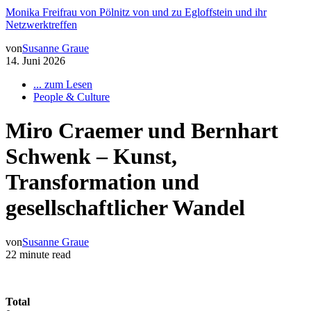
Monika Freifrau von Pölnitz von und zu Egloffstein und ihr
Netzwerktreffen
von
Susanne Graue
14. Juni 2026
... zum Lesen
People & Culture
Miro Craemer und Bernhart
Schwenk – Kunst,
Transformation und
gesellschaftlicher Wandel
von
Susanne Graue
22 minute read
Total