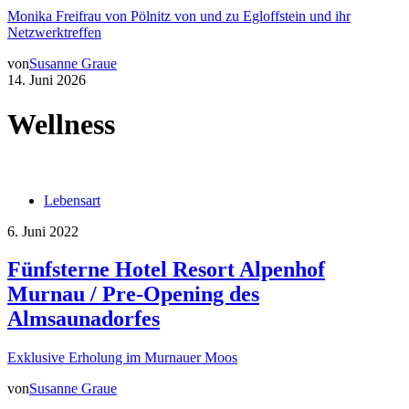
Monika Freifrau von Pölnitz von und zu Egloffstein und ihr
Netzwerktreffen
von
Susanne Graue
14. Juni 2026
Wellness
Lebensart
6. Juni 2022
Fünfsterne Hotel Resort Alpenhof
Murnau / Pre-Opening des
Almsaunadorfes
Exklusive Erholung im Murnauer Moos
von
Susanne Graue