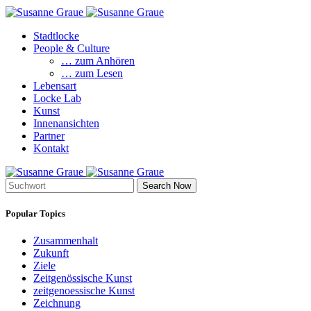
Stadtlocke
People & Culture
… zum Anhören
… zum Lesen
Lebensart
Locke Lab
Kunst
Innenansichten
Partner
Kontakt
Search Now
Popular Topics
Zusammenhalt
Zukunft
Ziele
Zeitgenössische Kunst
zeitgenoessische Kunst
Zeichnung