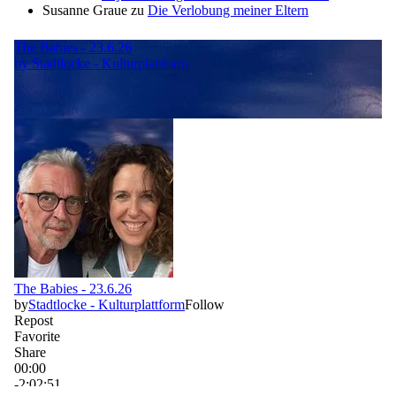
Susanne Graue
zu
Die Verlobung meiner Eltern