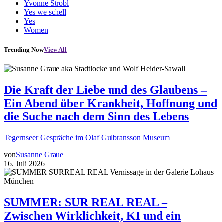
Yvonne Strobl
Yes we schell
Yes
Women
Trending Now
View All
Die Kraft der Liebe und des Glaubens –
Ein Abend über Krankheit, Hoffnung und
die Suche nach dem Sinn des Lebens
Tegernseer Gespräche im Olaf Gulbransson Museum
von
Susanne Graue
16. Juli 2026
SUMMER: SUR REAL REAL –
Zwischen Wirklichkeit, KI und ein