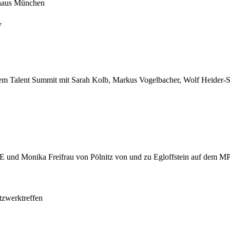
r
tzwerktreffen