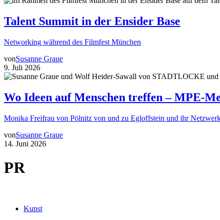
Talent Summit in der Ensider Base
Networking während des Filmfest München
von
Susanne Graue
9. Juli 2026
Wo Ideen auf Menschen treffen – MPE-Me
Monika Freifrau von Pölnitz von und zu Egloffstein und ihr Netzwerk
von
Susanne Graue
14. Juni 2026
PR
Kunst