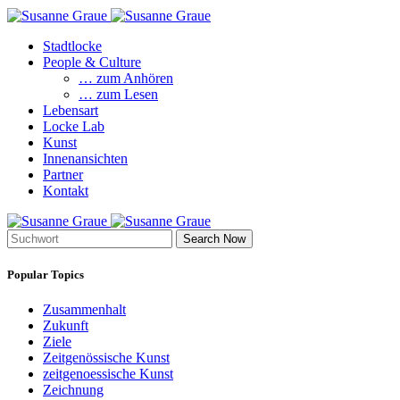
Stadtlocke
People & Culture
… zum Anhören
… zum Lesen
Lebensart
Locke Lab
Kunst
Innenansichten
Partner
Kontakt
Search Now
Popular Topics
Zusammenhalt
Zukunft
Ziele
Zeitgenössische Kunst
zeitgenoessische Kunst
Zeichnung