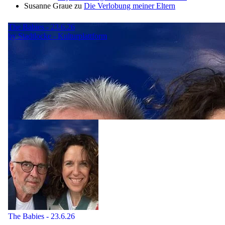
Susanne Graue
zu
Die Verlobung meiner Eltern