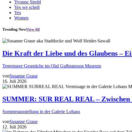
Yvonne Strobl
Yes we schell
Yes
Women
Trending Now
View All
Die Kraft der Liebe und des Glaubens – E
Tegernseer Gespräche im Olaf Gulbransson Museum
von
Susanne Graue
16. Juli 2026
SUMMER: SUR REAL REAL – Zwischen Wir
Sommerausstellung in der Galerie Lohaus
von
Susanne Graue
12. Juli 2026