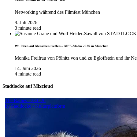
Talent Summit in der Ensider Base
Networking während des Filmfest München
9. Juli 2026
3 minute read
Wo Ideen auf Menschen treffen – MPE-Media 2026 in München
Monika Freifrau von Pölnitz von und zu Egloffstein und ihr Ne
14. Juni 2026
4 minute read
Stadtlocke auf Mixcloud