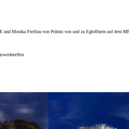
tzwerktreffen