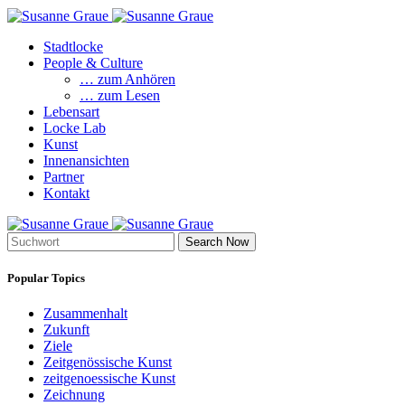
Stadtlocke
People & Culture
… zum Anhören
… zum Lesen
Lebensart
Locke Lab
Kunst
Innenansichten
Partner
Kontakt
Search Now
Popular Topics
Zusammenhalt
Zukunft
Ziele
Zeitgenössische Kunst
zeitgenoessische Kunst
Zeichnung