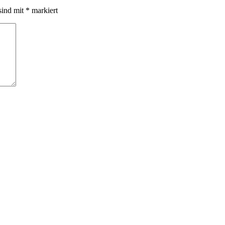
sind mit
*
markiert