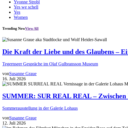
Yvonne Strobl
Yes we schell
Yes
Women
Trending Now
View All
Die Kraft der Liebe und des Glaubens – E
Tegernseer Gespräche im Olaf Gulbransson Museum
von
Susanne Graue
16. Juli 2026
SUMMER: SUR REAL REAL – Zwischen Wir
Sommerausstellung in der Galerie Lohaus
von
Susanne Graue
12. Juli 2026