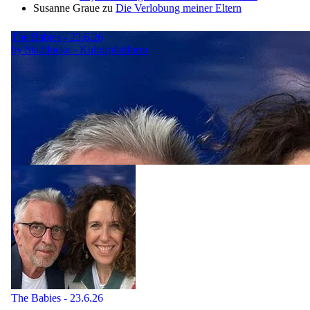
Susanne Graue
zu
Die Verlobung meiner Eltern