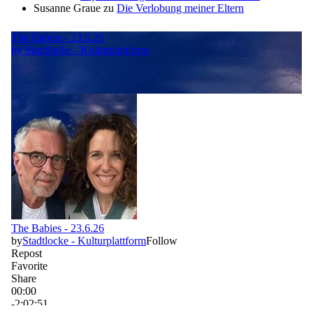
Susanne Graue
zu
Die Verlobung meiner Eltern