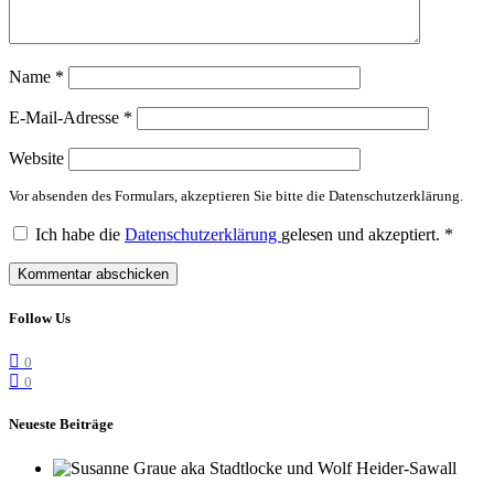
Name
*
E-Mail-Adresse
*
Website
Vor absenden des Formulars, akzeptieren Sie bitte die Datenschutzerklärung.
Ich habe die
Datenschutzerklärung
gelesen und akzeptiert.
*
Follow Us
0
0
Neueste Beiträge