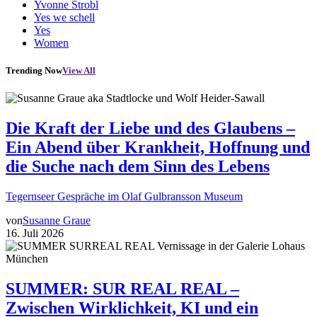
Yvonne Strobl
Yes we schell
Yes
Women
Trending Now
View All
Die Kraft der Liebe und des Glaubens –
Ein Abend über Krankheit, Hoffnung und
die Suche nach dem Sinn des Lebens
Tegernseer Gespräche im Olaf Gulbransson Museum
von
Susanne Graue
16. Juli 2026
SUMMER: SUR REAL REAL –
Zwischen Wirklichkeit, KI und ein