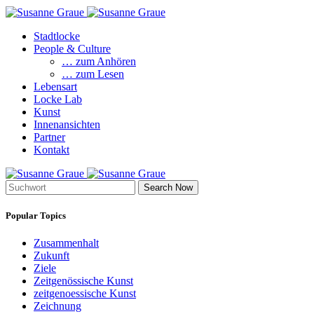
Stadtlocke
People & Culture
… zum Anhören
… zum Lesen
Lebensart
Locke Lab
Kunst
Innenansichten
Partner
Kontakt
Search Now
Popular Topics
Zusammenhalt
Zukunft
Ziele
Zeitgenössische Kunst
zeitgenoessische Kunst
Zeichnung