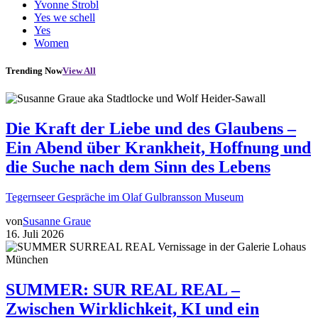
Yvonne Strobl
Yes we schell
Yes
Women
Trending Now
View All
Die Kraft der Liebe und des Glaubens –
Ein Abend über Krankheit, Hoffnung und
die Suche nach dem Sinn des Lebens
Tegernseer Gespräche im Olaf Gulbransson Museum
von
Susanne Graue
16. Juli 2026
SUMMER: SUR REAL REAL –
Zwischen Wirklichkeit, KI und ein