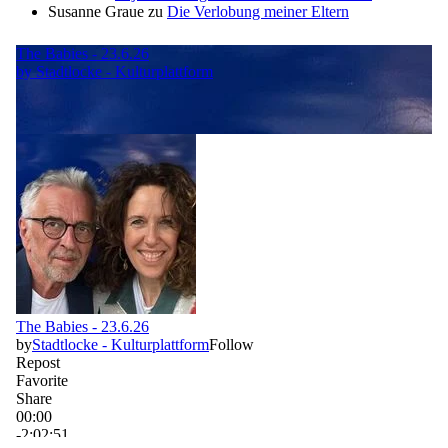
Susanne Graue
zu
Die Verlobung meiner Eltern