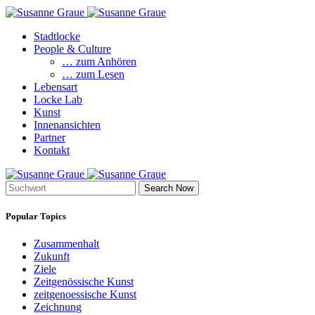
Stadtlocke
People & Culture
… zum Anhören
… zum Lesen
Lebensart
Locke Lab
Kunst
Innenansichten
Partner
Kontakt
Search Now
Popular Topics
Zusammenhalt
Zukunft
Ziele
Zeitgenössische Kunst
zeitgenoessische Kunst
Zeichnung