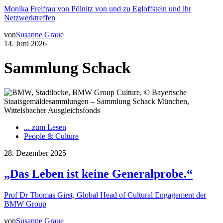
Monika Freifrau von Pölnitz von und zu Egloffstein und ihr
Netzwerktreffen
von
Susanne Graue
14. Juni 2026
Sammlung Schack
... zum Lesen
People & Culture
28. Dezember 2025
„Das Leben ist keine Generalprobe.“
Prof Dr Thomas Girst, Global Head of Cultural Engagement der
BMW Group
von
Susanne Graue