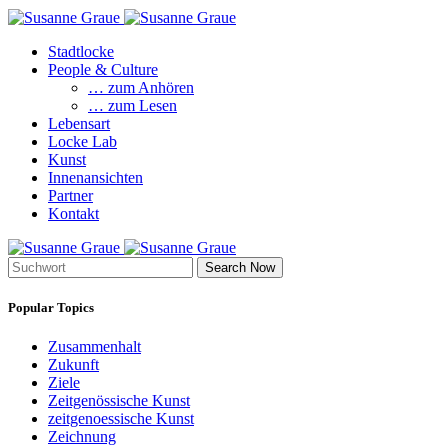
Stadtlocke
People & Culture
… zum Anhören
… zum Lesen
Lebensart
Locke Lab
Kunst
Innenansichten
Partner
Kontakt
Search Now
Popular Topics
Zusammenhalt
Zukunft
Ziele
Zeitgenössische Kunst
zeitgenoessische Kunst
Zeichnung