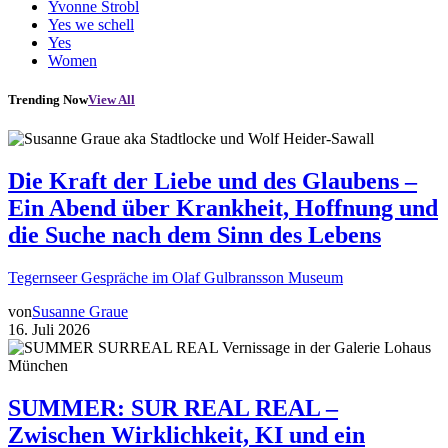
Yvonne Strobl
Yes we schell
Yes
Women
Trending Now
View All
Die Kraft der Liebe und des Glaubens –
Ein Abend über Krankheit, Hoffnung und
die Suche nach dem Sinn des Lebens
Tegernseer Gespräche im Olaf Gulbransson Museum
von
Susanne Graue
16. Juli 2026
SUMMER: SUR REAL REAL –
Zwischen Wirklichkeit, KI und ein