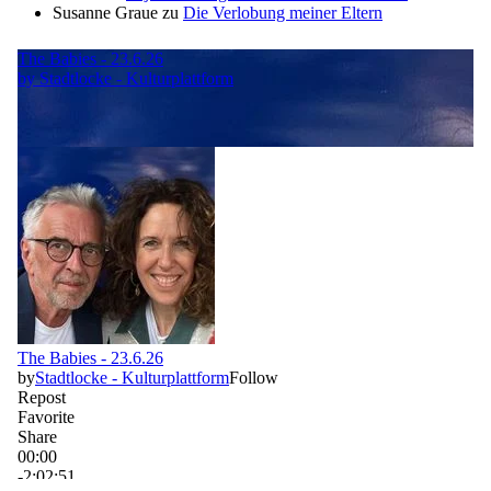
Susanne Graue
zu
Die Verlobung meiner Eltern