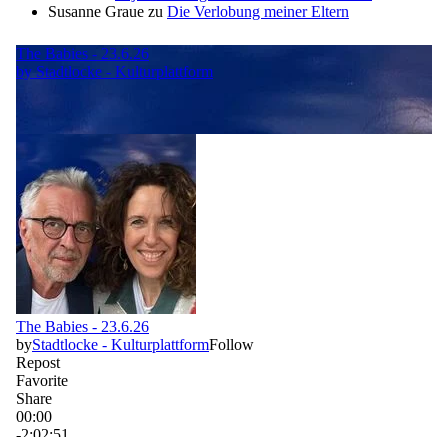
Susanne Graue
zu
Die Verlobung meiner Eltern