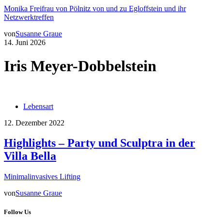
Monika Freifrau von Pölnitz von und zu Egloffstein und ihr
Netzwerktreffen
von
Susanne Graue
14. Juni 2026
Iris Meyer-Dobbelstein
Lebensart
12. Dezember 2022
Highlights – Party und Sculptra in der
Villa Bella
Minimalinvasives Lifting
von
Susanne Graue
Follow Us