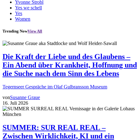
Yvonne Strobl
Yes we schell
Yes
Women
Trending Now
View All
Die Kraft der Liebe und des Glaubens –
Ein Abend über Krankheit, Hoffnung und
die Suche nach dem Sinn des Lebens
Tegernseer Gespräche im Olaf Gulbransson Museum
von
Susanne Graue
16. Juli 2026
SUMMER: SUR REAL REAL –
Zwischen Wirklichkeit, KI und ein