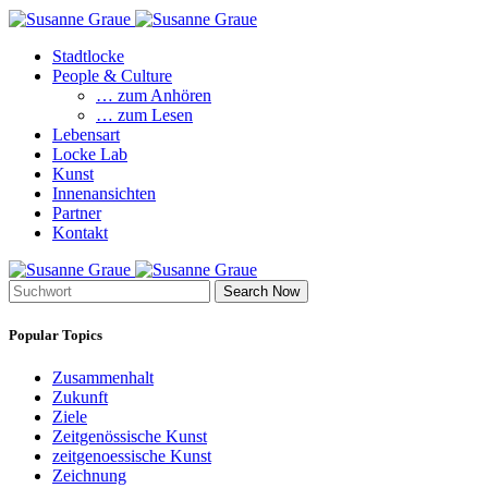
Stadtlocke
People & Culture
… zum Anhören
… zum Lesen
Lebensart
Locke Lab
Kunst
Innenansichten
Partner
Kontakt
Search Now
Popular Topics
Zusammenhalt
Zukunft
Ziele
Zeitgenössische Kunst
zeitgenoessische Kunst
Zeichnung