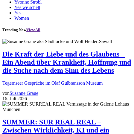
Yvonne Strobl
Yes we schell
Yes
Women
Trending Now
View All
Die Kraft der Liebe und des Glaubens –
Ein Abend über Krankheit, Hoffnung und
die Suche nach dem Sinn des Lebens
Tegernseer Gespräche im Olaf Gulbransson Museum
von
Susanne Graue
16. Juli 2026
SUMMER: SUR REAL REAL –
Zwischen Wirklichkeit, KI und ein