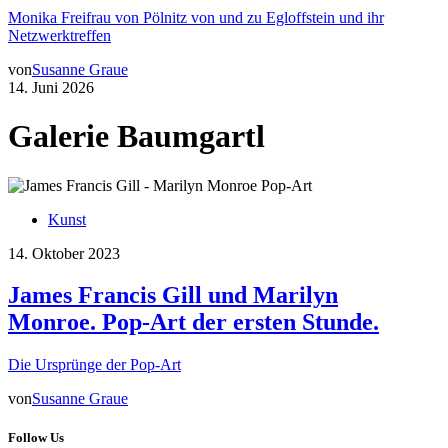
Monika Freifrau von Pölnitz von und zu Egloffstein und ihr
Netzwerktreffen
von
Susanne Graue
14. Juni 2026
Galerie Baumgartl
Kunst
14. Oktober 2023
James Francis Gill und Marilyn
Monroe. Pop-Art der ersten Stunde.
Die Ursprünge der Pop-Art
von
Susanne Graue
Follow Us