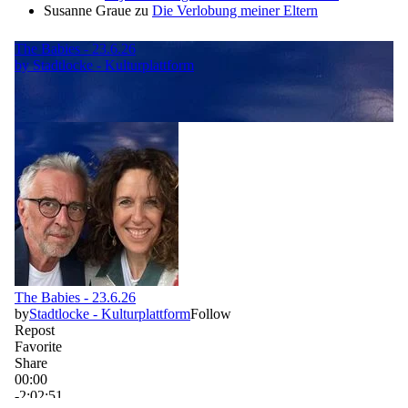
Susanne Graue
zu
Die Verlobung meiner Eltern