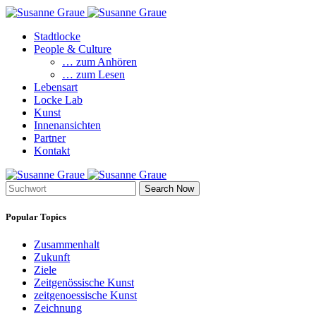
Stadtlocke
People & Culture
… zum Anhören
… zum Lesen
Lebensart
Locke Lab
Kunst
Innenansichten
Partner
Kontakt
Search Now
Popular Topics
Zusammenhalt
Zukunft
Ziele
Zeitgenössische Kunst
zeitgenoessische Kunst
Zeichnung