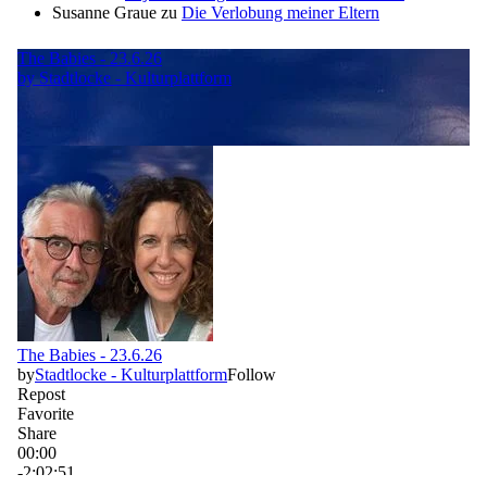
Susanne Graue
zu
Die Verlobung meiner Eltern