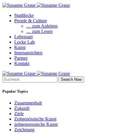
Stadtlocke
People & Culture
… zum Anhören
… zum Lesen
Lebensart
Locke Lab
Kunst
Innenansichten
Partner
Kontakt
Search Now
Popular Topics
Zusammenhalt
Zukunft
Ziele
Zeitgenössische Kunst
zeitgenoessische Kunst
Zeichnung