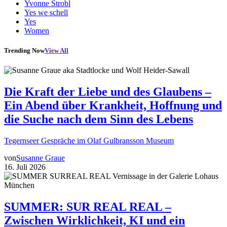
Yvonne Strobl
Yes we schell
Yes
Women
Trending Now
View All
Die Kraft der Liebe und des Glaubens –
Ein Abend über Krankheit, Hoffnung und
die Suche nach dem Sinn des Lebens
Tegernseer Gespräche im Olaf Gulbransson Museum
von
Susanne Graue
16. Juli 2026
SUMMER: SUR REAL REAL –
Zwischen Wirklichkeit, KI und ein