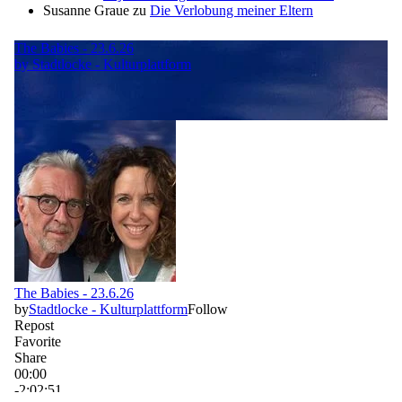
Susanne Graue
zu
Die Verlobung meiner Eltern