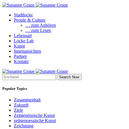
Stadtlocke
People & Culture
… zum Anhören
… zum Lesen
Lebensart
Locke Lab
Kunst
Innenansichten
Partner
Kontakt
Search Now
Popular Topics
Zusammenhalt
Zukunft
Ziele
Zeitgenössische Kunst
zeitgenoessische Kunst
Zeichnung