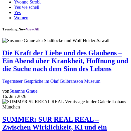
Yvonne Strobl
Yes we schell
Yes
Women
Trending Now
View All
Die Kraft der Liebe und des Glaubens –
Ein Abend über Krankheit, Hoffnung und
die Suche nach dem Sinn des Lebens
Tegernseer Gespräche im Olaf Gulbransson Museum
von
Susanne Graue
16. Juli 2026
SUMMER: SUR REAL REAL –
Zwischen Wirklichkeit, KI und ein