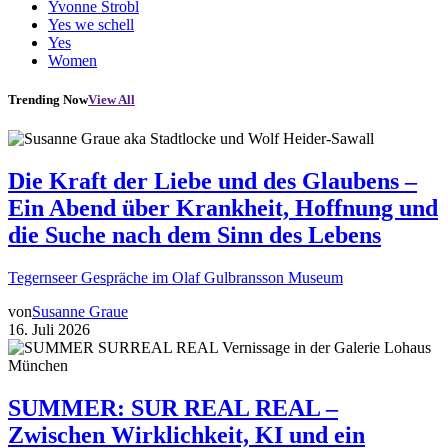
Yvonne Strobl
Yes we schell
Yes
Women
Trending Now
View All
Die Kraft der Liebe und des Glaubens –
Ein Abend über Krankheit, Hoffnung und
die Suche nach dem Sinn des Lebens
Tegernseer Gespräche im Olaf Gulbransson Museum
von
Susanne Graue
16. Juli 2026
SUMMER: SUR REAL REAL –
Zwischen Wirklichkeit, KI und ein