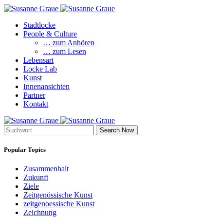
Stadtlocke
People & Culture
… zum Anhören
… zum Lesen
Lebensart
Locke Lab
Kunst
Innenansichten
Partner
Kontakt
Search Now
Popular Topics
Zusammenhalt
Zukunft
Ziele
Zeitgenössische Kunst
zeitgenoessische Kunst
Zeichnung