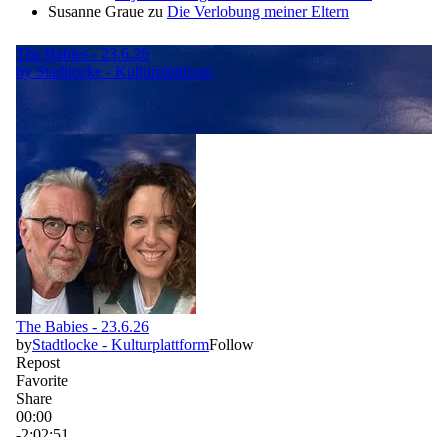
Susanne Graue
zu
Die Verlobung meiner Eltern