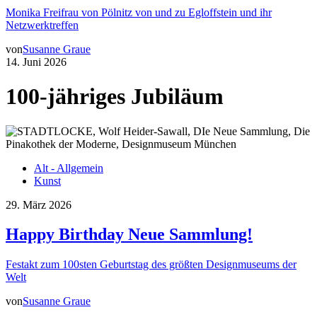
Monika Freifrau von Pölnitz von und zu Egloffstein und ihr
Netzwerktreffen
von
Susanne Graue
14. Juni 2026
100-jähriges Jubiläum
Alt - Allgemein
Kunst
29. März 2026
Happy Birthday Neue Sammlung!
Festakt zum 100sten Geburtstag des größten Designmuseums der
Welt
von
Susanne Graue