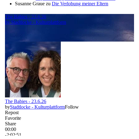
Susanne Graue
zu
Die Verlobung meiner Eltern