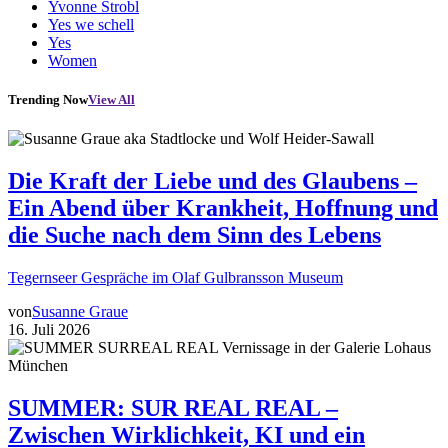
Yvonne Strobl
Yes we schell
Yes
Women
Trending Now
View All
Die Kraft der Liebe und des Glaubens –
Ein Abend über Krankheit, Hoffnung und
die Suche nach dem Sinn des Lebens
Tegernseer Gespräche im Olaf Gulbransson Museum
von
Susanne Graue
16. Juli 2026
SUMMER: SUR REAL REAL –
Zwischen Wirklichkeit, KI und ein