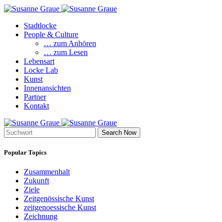
Stadtlocke
People & Culture
… zum Anhören
… zum Lesen
Lebensart
Locke Lab
Kunst
Innenansichten
Partner
Kontakt
Search Now
Popular Topics
Zusammenhalt
Zukunft
Ziele
Zeitgenössische Kunst
zeitgenoessische Kunst
Zeichnung