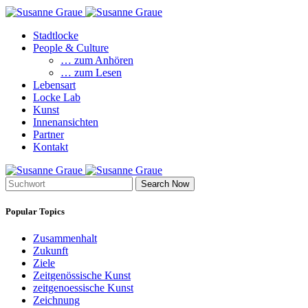
Stadtlocke
People & Culture
… zum Anhören
… zum Lesen
Lebensart
Locke Lab
Kunst
Innenansichten
Partner
Kontakt
Search Now
Popular Topics
Zusammenhalt
Zukunft
Ziele
Zeitgenössische Kunst
zeitgenoessische Kunst
Zeichnung