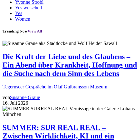
Yvonne Strobl
Yes we schell
Yes
Women
Trending Now
View All
Die Kraft der Liebe und des Glaubens –
Ein Abend über Krankheit, Hoffnung und
die Suche nach dem Sinn des Lebens
Tegernseer Gespräche im Olaf Gulbransson Museum
von
Susanne Graue
16. Juli 2026
SUMMER: SUR REAL REAL –
Zwischen Wirklichkeit, KI und ein