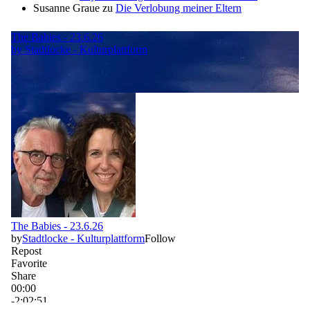
Susanne Graue
zu
Die Verlobung meiner Eltern