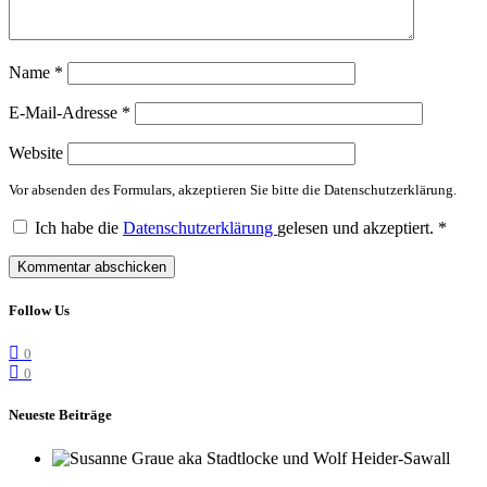
Name
*
E-Mail-Adresse
*
Website
Vor absenden des Formulars, akzeptieren Sie bitte die Datenschutzerklärung.
Ich habe die
Datenschutzerklärung
gelesen und akzeptiert.
*
Follow Us
0
0
Neueste Beiträge