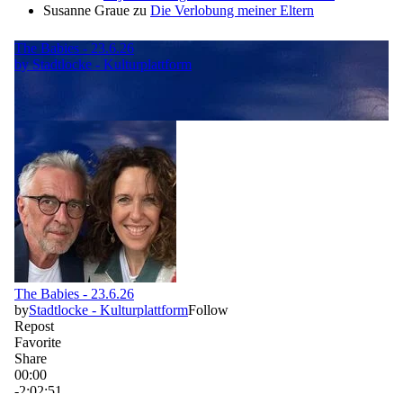
Susanne Graue
zu
Die Verlobung meiner Eltern