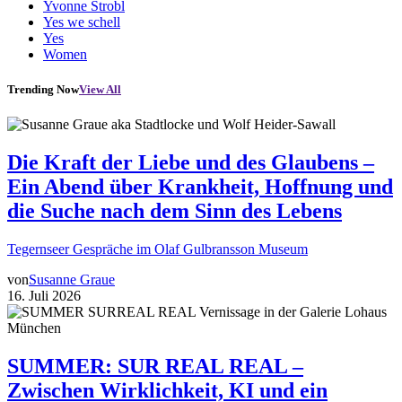
Yvonne Strobl
Yes we schell
Yes
Women
Trending Now
View All
Die Kraft der Liebe und des Glaubens –
Ein Abend über Krankheit, Hoffnung und
die Suche nach dem Sinn des Lebens
Tegernseer Gespräche im Olaf Gulbransson Museum
von
Susanne Graue
16. Juli 2026
SUMMER: SUR REAL REAL –
Zwischen Wirklichkeit, KI und ein