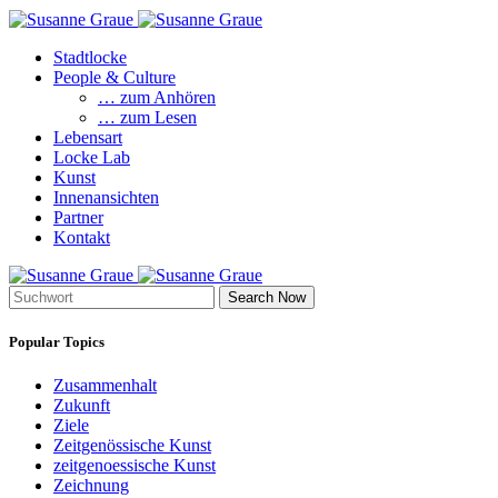
Stadtlocke
People & Culture
… zum Anhören
… zum Lesen
Lebensart
Locke Lab
Kunst
Innenansichten
Partner
Kontakt
Search Now
Popular Topics
Zusammenhalt
Zukunft
Ziele
Zeitgenössische Kunst
zeitgenoessische Kunst
Zeichnung