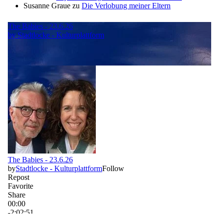
Susanne Graue
zu
Die Verlobung meiner Eltern