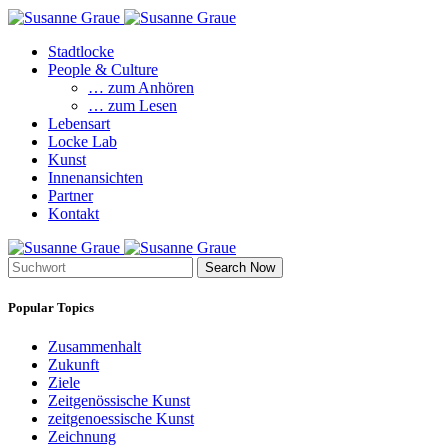
Stadtlocke
People & Culture
… zum Anhören
… zum Lesen
Lebensart
Locke Lab
Kunst
Innenansichten
Partner
Kontakt
Search Now
Popular Topics
Zusammenhalt
Zukunft
Ziele
Zeitgenössische Kunst
zeitgenoessische Kunst
Zeichnung