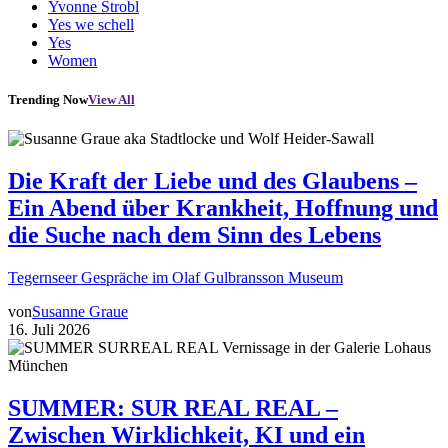
Yvonne Strobl
Yes we schell
Yes
Women
Trending Now
View All
Die Kraft der Liebe und des Glaubens –
Ein Abend über Krankheit, Hoffnung und
die Suche nach dem Sinn des Lebens
Tegernseer Gespräche im Olaf Gulbransson Museum
von
Susanne Graue
16. Juli 2026
SUMMER: SUR REAL REAL –
Zwischen Wirklichkeit, KI und ein