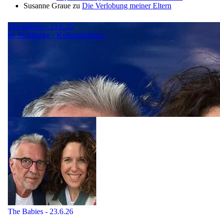
Susanne Graue
zu
Die Verlobung meiner Eltern