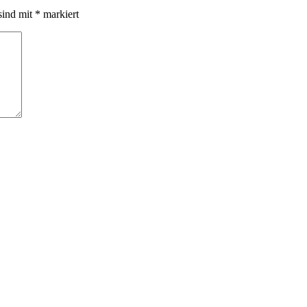
sind mit
*
markiert