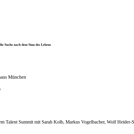
die Suche nach dem Sinn des Lebens
r