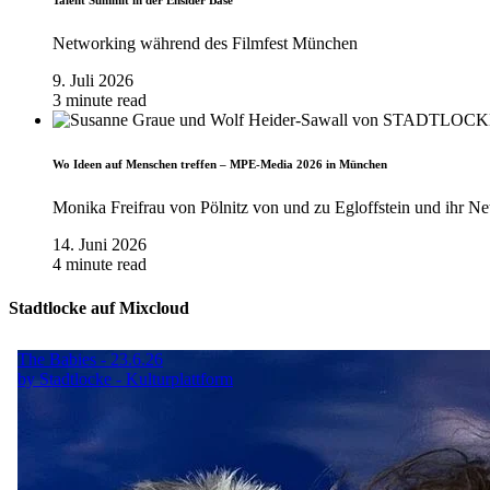
Talent Summit in der Ensider Base
Networking während des Filmfest München
9. Juli 2026
3 minute read
Wo Ideen auf Menschen treffen – MPE-Media 2026 in München
Monika Freifrau von Pölnitz von und zu Egloffstein und ihr Ne
14. Juni 2026
4 minute read
Stadtlocke auf Mixcloud