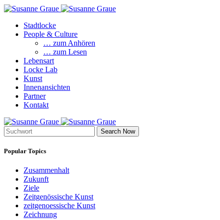
Stadtlocke
People & Culture
… zum Anhören
… zum Lesen
Lebensart
Locke Lab
Kunst
Innenansichten
Partner
Kontakt
Search Now
Popular Topics
Zusammenhalt
Zukunft
Ziele
Zeitgenössische Kunst
zeitgenoessische Kunst
Zeichnung