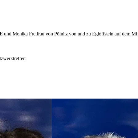
tzwerktreffen