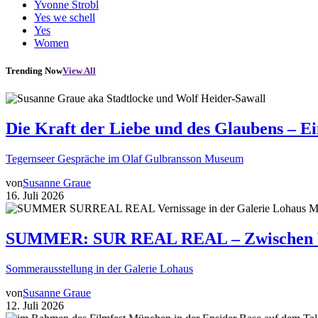
Yvonne Strobl
Yes we schell
Yes
Women
Trending Now
View All
Die Kraft der Liebe und des Glaubens – E
Tegernseer Gespräche im Olaf Gulbransson Museum
von
Susanne Graue
16. Juli 2026
SUMMER: SUR REAL REAL – Zwischen Wir
Sommerausstellung in der Galerie Lohaus
von
Susanne Graue
12. Juli 2026