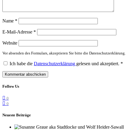
Name
*
E-Mail-Adresse
*
Website
Vor absenden des Formulars, akzeptieren Sie bitte die Datenschutzerklärung.
Ich habe die
Datenschutzerklärung
gelesen und akzeptiert.
*
Follow Us
0
0
Neueste Beiträge