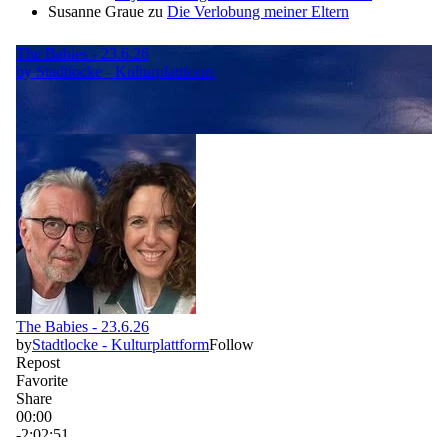
Susanne Graue
zu
Die Verlobung meiner Eltern