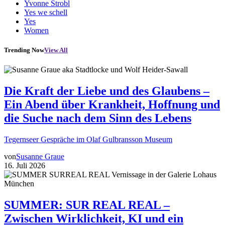
Yvonne Strobl
Yes we schell
Yes
Women
Trending Now
View All
Die Kraft der Liebe und des Glaubens –
Ein Abend über Krankheit, Hoffnung und
die Suche nach dem Sinn des Lebens
Tegernseer Gespräche im Olaf Gulbransson Museum
von
Susanne Graue
16. Juli 2026
SUMMER: SUR REAL REAL –
Zwischen Wirklichkeit, KI und ein