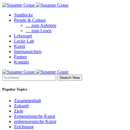
Stadtlocke
People & Culture
… zum Anhören
… zum Lesen
Lebensart
Locke Lab
Kunst
Innenansichten
Partner
Kontakt
Search Now
Popular Topics
Zusammenhalt
Zukunft
Ziele
Zeitgenössische Kunst
zeitgenoessische Kunst
Zeichnung