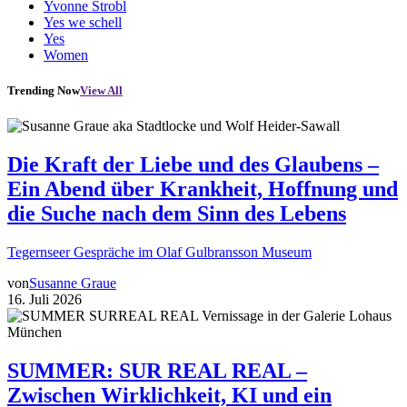
Yvonne Strobl
Yes we schell
Yes
Women
Trending Now
View All
Die Kraft der Liebe und des Glaubens –
Ein Abend über Krankheit, Hoffnung und
die Suche nach dem Sinn des Lebens
Tegernseer Gespräche im Olaf Gulbransson Museum
von
Susanne Graue
16. Juli 2026
SUMMER: SUR REAL REAL –
Zwischen Wirklichkeit, KI und ein