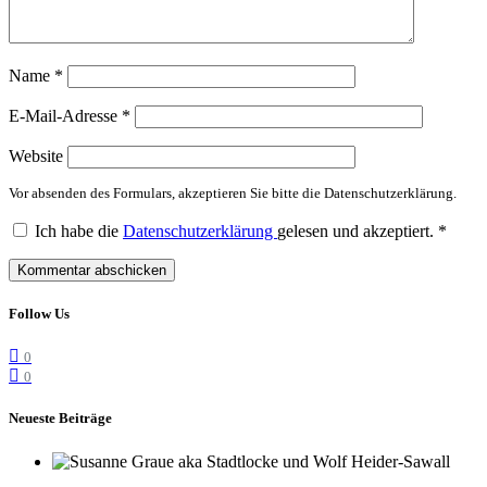
Name
*
E-Mail-Adresse
*
Website
Vor absenden des Formulars, akzeptieren Sie bitte die Datenschutzerklärung.
Ich habe die
Datenschutzerklärung
gelesen und akzeptiert.
*
Follow Us
0
0
Neueste Beiträge