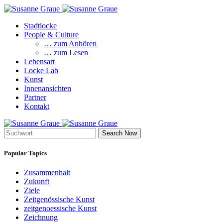
Stadtlocke
People & Culture
… zum Anhören
… zum Lesen
Lebensart
Locke Lab
Kunst
Innenansichten
Partner
Kontakt
Search Now
Popular Topics
Zusammenhalt
Zukunft
Ziele
Zeitgenössische Kunst
zeitgenoessische Kunst
Zeichnung