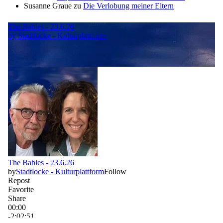
Susanne Graue
zu
Die Verlobung meiner Eltern