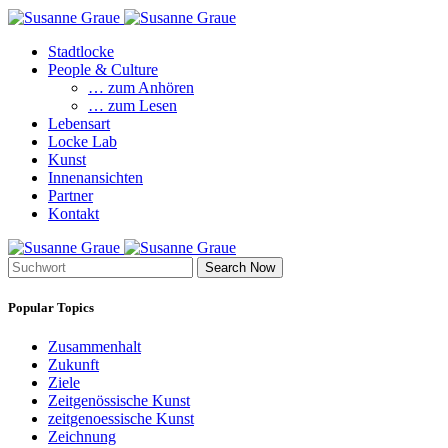
Stadtlocke
People & Culture
… zum Anhören
… zum Lesen
Lebensart
Locke Lab
Kunst
Innenansichten
Partner
Kontakt
Search Now
Popular Topics
Zusammenhalt
Zukunft
Ziele
Zeitgenössische Kunst
zeitgenoessische Kunst
Zeichnung