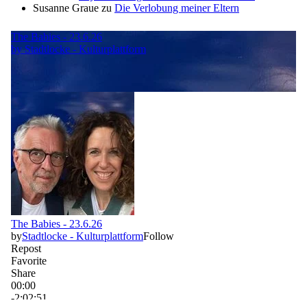
Susanne Graue
zu
Die Verlobung meiner Eltern