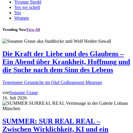
Yvonne Strobl
Yes we schell
Yes
Women
Trending Now
View All
Die Kraft der Liebe und des Glaubens –
Ein Abend über Krankheit, Hoffnung und
die Suche nach dem Sinn des Lebens
Tegernseer Gespräche im Olaf Gulbransson Museum
von
Susanne Graue
16. Juli 2026
SUMMER: SUR REAL REAL –
Zwischen Wirklichkeit, KI und ein