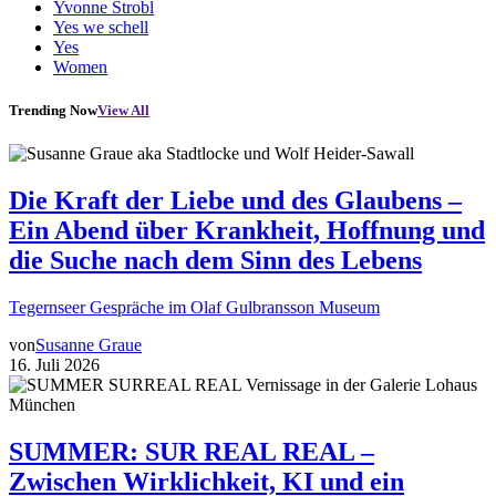
Yvonne Strobl
Yes we schell
Yes
Women
Trending Now
View All
Die Kraft der Liebe und des Glaubens –
Ein Abend über Krankheit, Hoffnung und
die Suche nach dem Sinn des Lebens
Tegernseer Gespräche im Olaf Gulbransson Museum
von
Susanne Graue
16. Juli 2026
SUMMER: SUR REAL REAL –
Zwischen Wirklichkeit, KI und ein