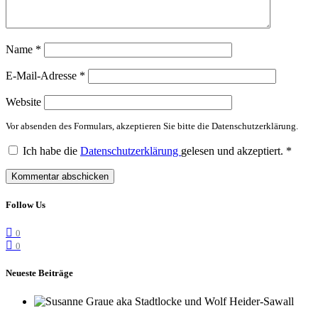
Name
*
E-Mail-Adresse
*
Website
Vor absenden des Formulars, akzeptieren Sie bitte die Datenschutzerklärung.
Ich habe die
Datenschutzerklärung
gelesen und akzeptiert.
*
Follow Us
0
0
Neueste Beiträge