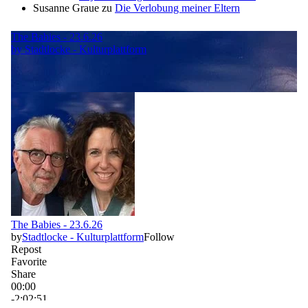
Susanne Graue
zu
Die Verlobung meiner Eltern