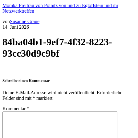
Monika Freifrau von Pölnitz von und zu Egloffstein und ihr
Netzwerktreffen
von
Susanne Graue
14. Juni 2026
84ba04b1-9ef7-4f32-8223-
93cc30d9c9bf
Schreibe einen Kommentar
Deine E-Mail-Adresse wird nicht veröffentlicht.
Erforderliche
Felder sind mit
*
markiert
Kommentar
*