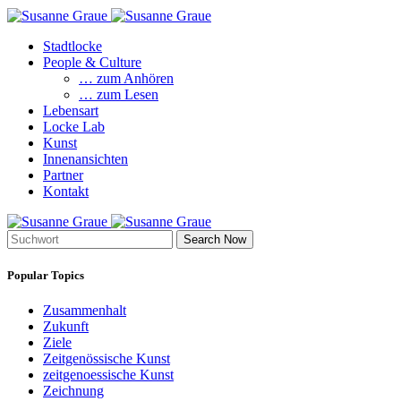
Stadtlocke
People & Culture
… zum Anhören
… zum Lesen
Lebensart
Locke Lab
Kunst
Innenansichten
Partner
Kontakt
Search Now
Popular Topics
Zusammenhalt
Zukunft
Ziele
Zeitgenössische Kunst
zeitgenoessische Kunst
Zeichnung