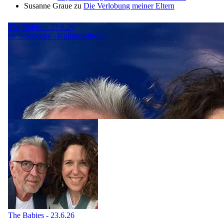
Susanne Graue
zu
Die Verlobung meiner Eltern