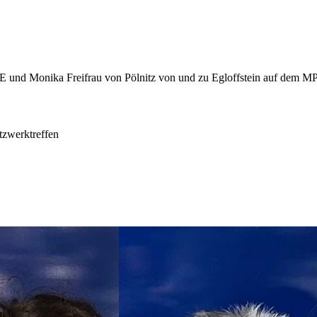
tzwerktreffen