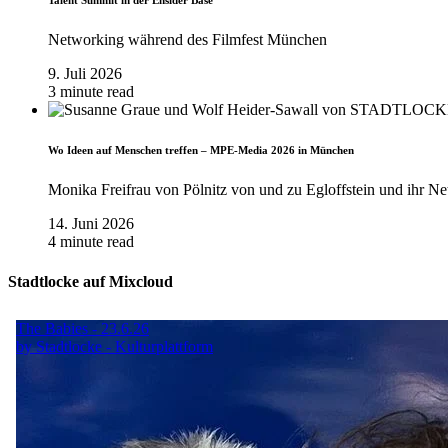
Talent Summit in der Ensider Base
Networking während des Filmfest München
9. Juli 2026
3 minute read
Wo Ideen auf Menschen treffen – MPE-Media 2026 in München
Monika Freifrau von Pölnitz von und zu Egloffstein und ihr Ne
14. Juni 2026
4 minute read
Stadtlocke auf Mixcloud