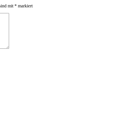
sind mit
*
markiert