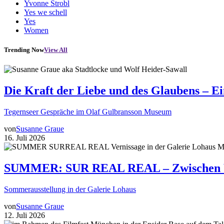
Yvonne Strobl
Yes we schell
Yes
Women
Trending Now
View All
Die Kraft der Liebe und des Glaubens – E
Tegernseer Gespräche im Olaf Gulbransson Museum
von
Susanne Graue
16. Juli 2026
SUMMER: SUR REAL REAL – Zwischen Wir
Sommerausstellung in der Galerie Lohaus
von
Susanne Graue
12. Juli 2026