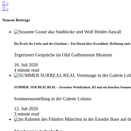
0
0
Neueste Beiträge
Die Kraft der Liebe und des Glaubens – Ein Abend über Krankheit, Hoffnung und 
Tegernseer Gespräche im Olaf Gulbransson Museum
16. Juli 2026
4 minute read
SUMMER: SUR REAL REAL – Zwischen Wirklichkeit, KI und ein bisschen Somme
Sommerausstellung in der Galerie Lohaus
12. Juli 2026
3 minute read