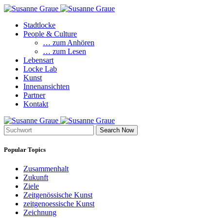
Stadtlocke
People & Culture
… zum Anhören
… zum Lesen
Lebensart
Locke Lab
Kunst
Innenansichten
Partner
Kontakt
Search Now
Popular Topics
Zusammenhalt
Zukunft
Ziele
Zeitgenössische Kunst
zeitgenoessische Kunst
Zeichnung