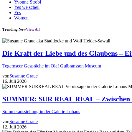
Yvonne Strobl
Yes we schell
Yes
Women
Trending Now
View All
Die Kraft der Liebe und des Glaubens – E
Tegernseer Gespräche im Olaf Gulbransson Museum
von
Susanne Graue
16. Juli 2026
SUMMER: SUR REAL REAL – Zwischen Wir
Sommerausstellung in der Galerie Lohaus
von
Susanne Graue
12. Juli 2026