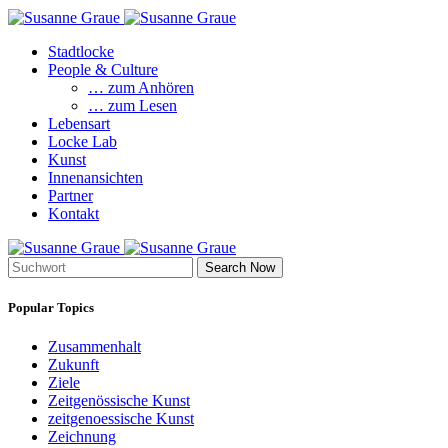
Stadtlocke
People & Culture
… zum Anhören
… zum Lesen
Lebensart
Locke Lab
Kunst
Innenansichten
Partner
Kontakt
Search Now
Popular Topics
Zusammenhalt
Zukunft
Ziele
Zeitgenössische Kunst
zeitgenoessische Kunst
Zeichnung