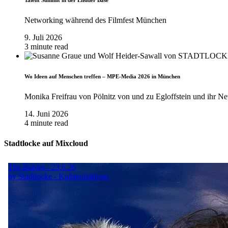
Talent Summit in der Ensider Base
Networking während des Filmfest München
9. Juli 2026
3 minute read
Wo Ideen auf Menschen treffen – MPE-Media 2026 in München
Monika Freifrau von Pölnitz von und zu Egloffstein und ihr Ne
14. Juni 2026
4 minute read
Stadtlocke auf Mixcloud