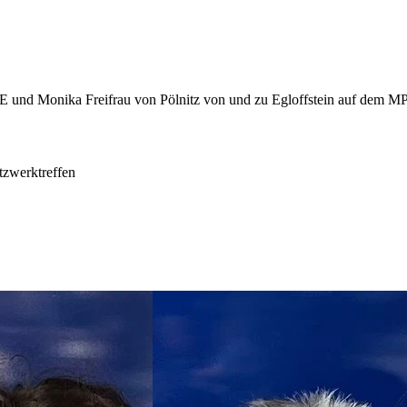
tzwerktreffen