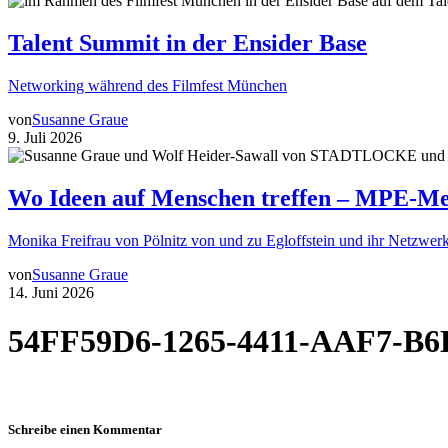
Talent Summit in der Ensider Base
Networking während des Filmfest München
von
Susanne Graue
9. Juli 2026
Wo Ideen auf Menschen treffen – MPE-Me
Monika Freifrau von Pölnitz von und zu Egloffstein und ihr Netzwerk
von
Susanne Graue
14. Juni 2026
54FF59D6-1265-4411-AAF7-
Schreibe einen Kommentar