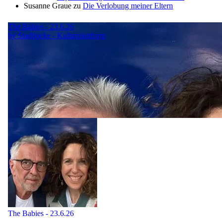
Susanne Graue
zu
Die Verlobung meiner Eltern