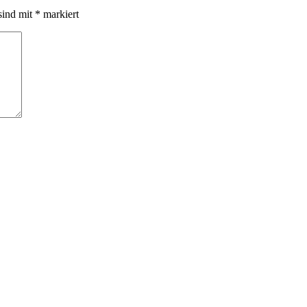
sind mit
*
markiert