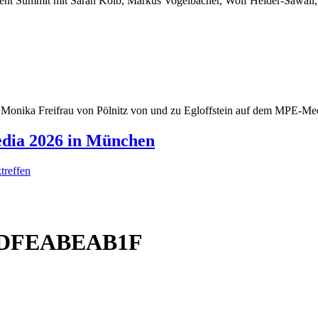
dia 2026 in München
treffen
B6DFEABEAB1F