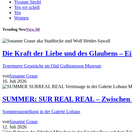
Yvonne Strobl
Yes we schell
Yes
Women
Trending Now
View All
Die Kraft der Liebe und des Glaubens – E
Tegernseer Gespräche im Olaf Gulbransson Museum
von
Susanne Graue
16. Juli 2026
SUMMER: SUR REAL REAL – Zwischen Wir
Sommerausstellung in der Galerie Lohaus
von
Susanne Graue
12. Juli 2026