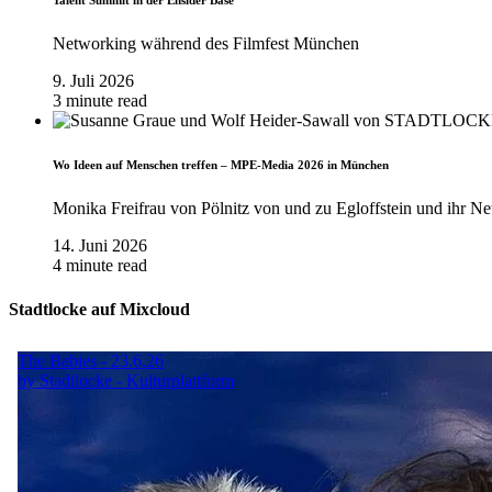
Talent Summit in der Ensider Base
Networking während des Filmfest München
9. Juli 2026
3 minute read
Wo Ideen auf Menschen treffen – MPE-Media 2026 in München
Monika Freifrau von Pölnitz von und zu Egloffstein und ihr Ne
14. Juni 2026
4 minute read
Stadtlocke auf Mixcloud