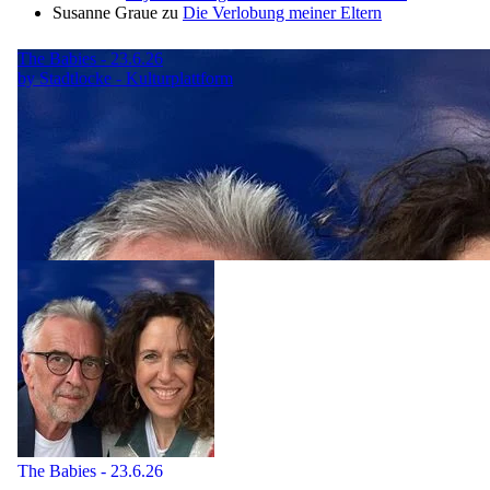
Susanne Graue
zu
Die Verlobung meiner Eltern