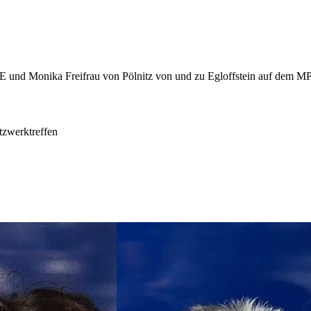
tzwerktreffen