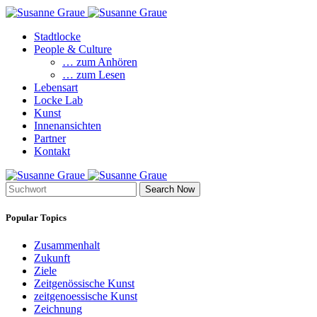
Stadtlocke
People & Culture
… zum Anhören
… zum Lesen
Lebensart
Locke Lab
Kunst
Innenansichten
Partner
Kontakt
Search Now
Popular Topics
Zusammenhalt
Zukunft
Ziele
Zeitgenössische Kunst
zeitgenoessische Kunst
Zeichnung