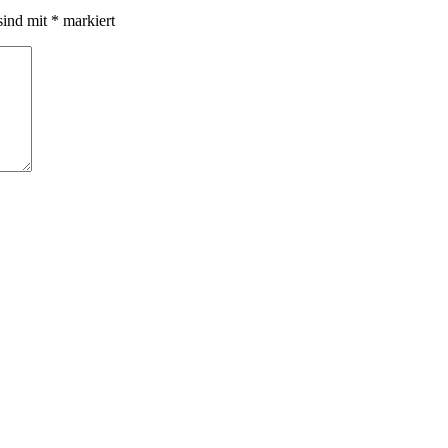
sind mit
*
markiert