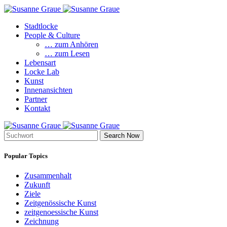
Stadtlocke
People & Culture
… zum Anhören
… zum Lesen
Lebensart
Locke Lab
Kunst
Innenansichten
Partner
Kontakt
Search Now
Popular Topics
Zusammenhalt
Zukunft
Ziele
Zeitgenössische Kunst
zeitgenoessische Kunst
Zeichnung