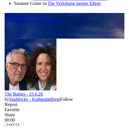
Susanne Graue
zu
Die Verlobung meiner Eltern