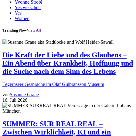
Yvonne Strobl
Yes we schell
Yes
Women
Trending Now
View All
Die Kraft der Liebe und des Glaubens –
Ein Abend über Krankheit, Hoffnung und
die Suche nach dem Sinn des Lebens
Tegernseer Gespräche im Olaf Gulbransson Museum
von
Susanne Graue
16. Juli 2026
SUMMER: SUR REAL REAL –
Zwischen Wirklichkeit, KI und ein