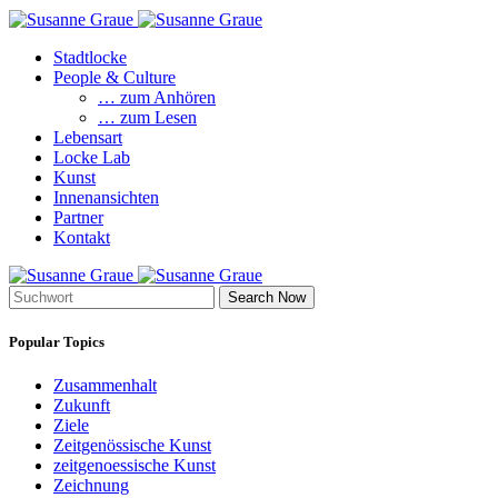
Stadtlocke
People & Culture
… zum Anhören
… zum Lesen
Lebensart
Locke Lab
Kunst
Innenansichten
Partner
Kontakt
Search Now
Popular Topics
Zusammenhalt
Zukunft
Ziele
Zeitgenössische Kunst
zeitgenoessische Kunst
Zeichnung