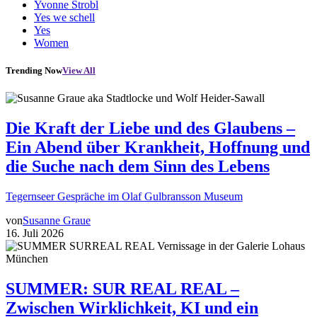
Yvonne Strobl
Yes we schell
Yes
Women
Trending Now
View All
Die Kraft der Liebe und des Glaubens –
Ein Abend über Krankheit, Hoffnung und
die Suche nach dem Sinn des Lebens
Tegernseer Gespräche im Olaf Gulbransson Museum
von
Susanne Graue
16. Juli 2026
SUMMER: SUR REAL REAL –
Zwischen Wirklichkeit, KI und ein