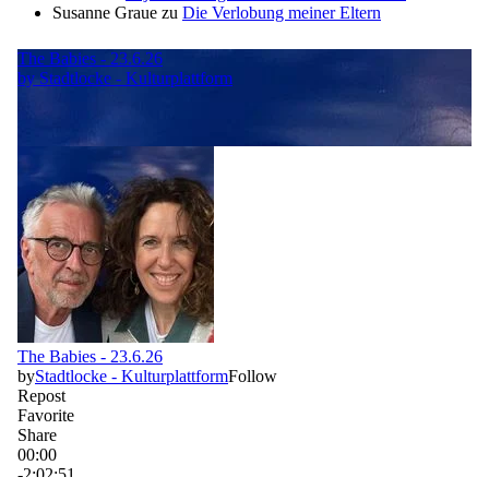
Susanne Graue
zu
Die Verlobung meiner Eltern