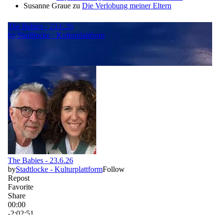
Susanne Graue
zu
Die Verlobung meiner Eltern