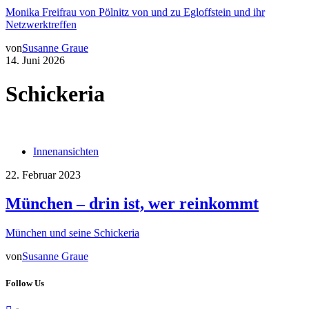
Monika Freifrau von Pölnitz von und zu Egloffstein und ihr
Netzwerktreffen
von
Susanne Graue
14. Juni 2026
Schickeria
Innenansichten
22. Februar 2023
München – drin ist, wer reinkommt
München und seine Schickeria
von
Susanne Graue
Follow Us