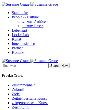
Stadtlocke
People & Culture
… zum Anhören
… zum Lesen
Lebensart
Locke Lab
Kunst
Innenansichten
Partner
Kontakt
Search Now
Popular Topics
Zusammenhalt
Zukunft
Ziele
Zeitgenössische Kunst
zeitgenoessische Kunst
Zeichnung