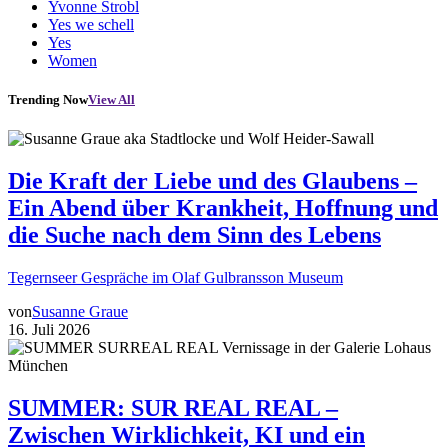
Yvonne Strobl
Yes we schell
Yes
Women
Trending Now
View All
Die Kraft der Liebe und des Glaubens –
Ein Abend über Krankheit, Hoffnung und
die Suche nach dem Sinn des Lebens
Tegernseer Gespräche im Olaf Gulbransson Museum
von
Susanne Graue
16. Juli 2026
SUMMER: SUR REAL REAL –
Zwischen Wirklichkeit, KI und ein