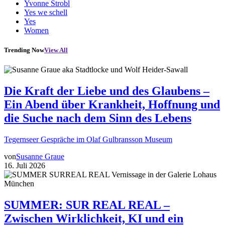
Yvonne Strobl
Yes we schell
Yes
Women
Trending Now
View All
Die Kraft der Liebe und des Glaubens –
Ein Abend über Krankheit, Hoffnung und
die Suche nach dem Sinn des Lebens
Tegernseer Gespräche im Olaf Gulbransson Museum
von
Susanne Graue
16. Juli 2026
SUMMER: SUR REAL REAL –
Zwischen Wirklichkeit, KI und ein