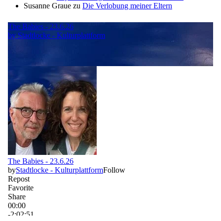
Susanne Graue
zu
Die Verlobung meiner Eltern