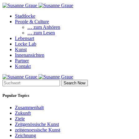
Stadtlocke
People & Culture
… zum Anhören
… zum Lesen
Lebensart
Locke Lab
Kunst
Innenansichten
Partner
Kontakt
Search Now
Popular Topics
Zusammenhalt
Zukunft
Ziele
Zeitgenössische Kunst
zeitgenoessische Kunst
Zeichnung