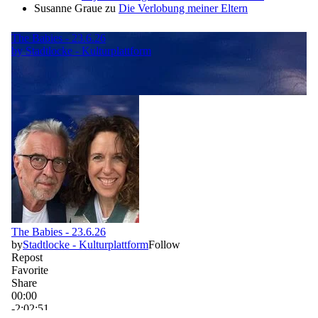
Susanne Graue
zu
Die Verlobung meiner Eltern