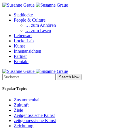
Stadtlocke
People & Culture
… zum Anhören
… zum Lesen
Lebensart
Locke Lab
Kunst
Innenansichten
Partner
Kontakt
Search Now
Popular Topics
Zusammenhalt
Zukunft
Ziele
Zeitgenössische Kunst
zeitgenoessische Kunst
Zeichnung