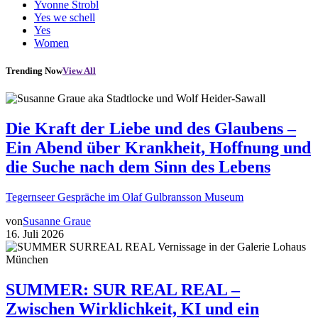
Yvonne Strobl
Yes we schell
Yes
Women
Trending Now
View All
Die Kraft der Liebe und des Glaubens –
Ein Abend über Krankheit, Hoffnung und
die Suche nach dem Sinn des Lebens
Tegernseer Gespräche im Olaf Gulbransson Museum
von
Susanne Graue
16. Juli 2026
SUMMER: SUR REAL REAL –
Zwischen Wirklichkeit, KI und ein