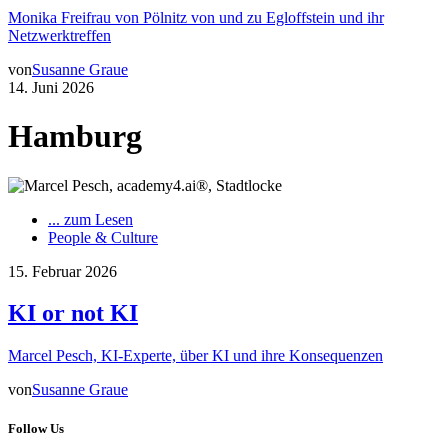
Monika Freifrau von Pölnitz von und zu Egloffstein und ihr
Netzwerktreffen
von
Susanne Graue
14. Juni 2026
Hamburg
... zum Lesen
People & Culture
15. Februar 2026
KI or not KI
Marcel Pesch, KI-Experte, über KI und ihre Konsequenzen
von
Susanne Graue
Follow Us