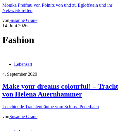
Monika Freifrau von Pölnitz von und zu Egloffstein und ihr
Netzwerktreffen
von
Susanne Graue
14. Juni 2026
Fashion
Lebensart
4. September 2020
Make your dreams colourful! – Tracht
von Helena Auernhammer
Leuchtende Trachtenträume vom Schloss Peuerbach
von
Susanne Graue