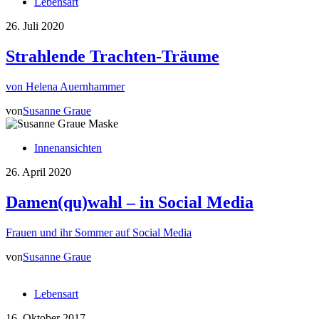
Lebensart
26. Juli 2020
Strahlende Trachten-Träume
von Helena Auernhammer
von
Susanne Graue
Innenansichten
26. April 2020
Damen(qu)wahl – in Social Media
Frauen und ihr Sommer auf Social Media
von
Susanne Graue
Lebensart
16. Oktober 2017