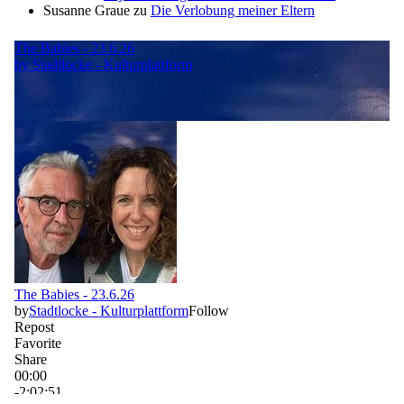
Susanne Graue
zu
Die Verlobung meiner Eltern