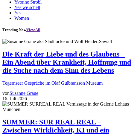
Yvonne Strobl
Yes we schell
Yes
Women
Trending Now
View All
Die Kraft der Liebe und des Glaubens –
Ein Abend über Krankheit, Hoffnung und
die Suche nach dem Sinn des Lebens
Tegernseer Gespräche im Olaf Gulbransson Museum
von
Susanne Graue
16. Juli 2026
SUMMER: SUR REAL REAL –
Zwischen Wirklichkeit, KI und ein