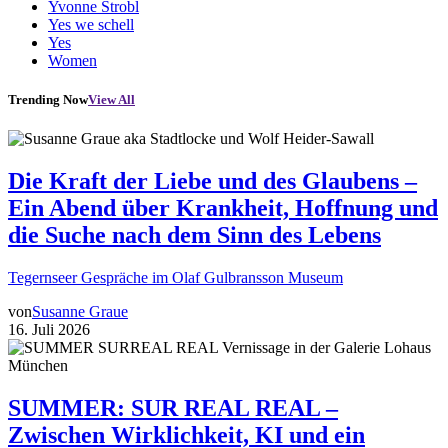
Yvonne Strobl
Yes we schell
Yes
Women
Trending Now
View All
Die Kraft der Liebe und des Glaubens –
Ein Abend über Krankheit, Hoffnung und
die Suche nach dem Sinn des Lebens
Tegernseer Gespräche im Olaf Gulbransson Museum
von
Susanne Graue
16. Juli 2026
SUMMER: SUR REAL REAL –
Zwischen Wirklichkeit, KI und ein