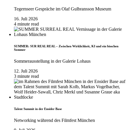
Tegernseer Gespräche im Olaf Gulbransson Museum
16. Juli 2026
4 minute read
SUMMER: SUR REAL REAL – Zwischen Wirklichkeit, KI und ein bisschen
Sommer
Sommerausstellung in der Galerie Lohaus
12. Juli 2026
3 minute read
Talent Summit in der Ensider Base
Networking während des Filmfest München