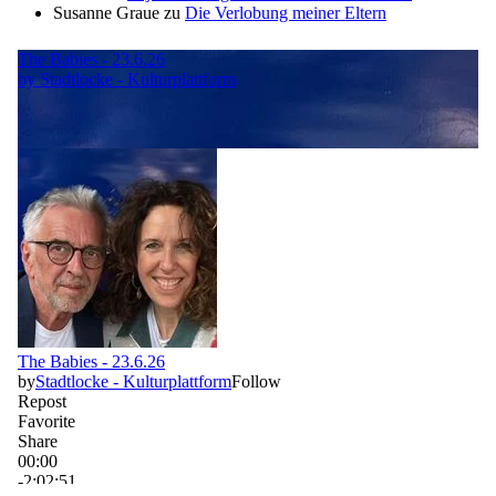
Susanne Graue
zu
Die Verlobung meiner Eltern