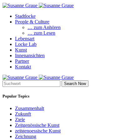
Stadtlocke
People & Culture
… zum Anhören
… zum Lesen
Lebensart
Locke Lab
Kunst
Innenansichten
Partner
Kontakt
Search Now
Popular Topics
Zusammenhalt
Zukunft
Ziele
Zeitgenössische Kunst
zeitgenoessische Kunst
Zeichnung