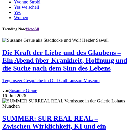
Yvonne Strobl
Yes we schell
Yes
Women
Trending Now
View All
Die Kraft der Liebe und des Glaubens –
Ein Abend über Krankheit, Hoffnung und
die Suche nach dem Sinn des Lebens
Tegernseer Gespräche im Olaf Gulbransson Museum
von
Susanne Graue
16. Juli 2026
SUMMER: SUR REAL REAL –
Zwischen Wirklichkeit, KI und ein