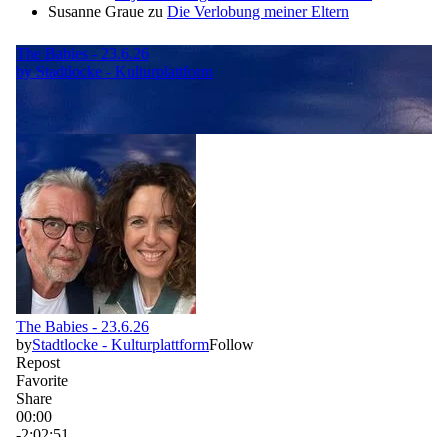
Susanne Graue
zu
Die Verlobung meiner Eltern