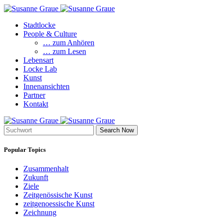
Stadtlocke
People & Culture
… zum Anhören
… zum Lesen
Lebensart
Locke Lab
Kunst
Innenansichten
Partner
Kontakt
Search Now
Popular Topics
Zusammenhalt
Zukunft
Ziele
Zeitgenössische Kunst
zeitgenoessische Kunst
Zeichnung