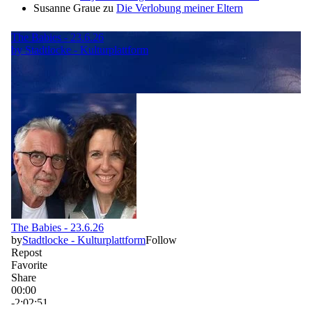
Susanne Graue
zu
Die Verlobung meiner Eltern