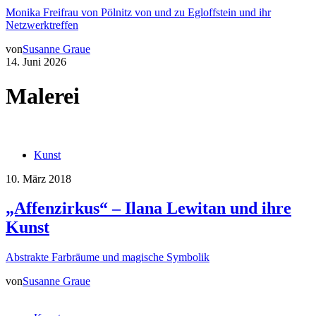
Monika Freifrau von Pölnitz von und zu Egloffstein und ihr
Netzwerktreffen
von
Susanne Graue
14. Juni 2026
Malerei
Kunst
10. März 2018
„Affenzirkus“ – Ilana Lewitan und ihre
Kunst
Abstrakte Farbräume und magische Symbolik
von
Susanne Graue