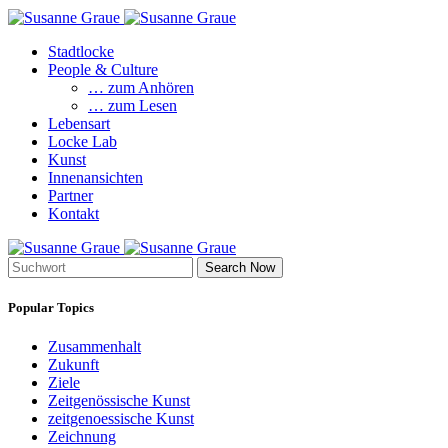
Stadtlocke
People & Culture
… zum Anhören
… zum Lesen
Lebensart
Locke Lab
Kunst
Innenansichten
Partner
Kontakt
Search Now
Popular Topics
Zusammenhalt
Zukunft
Ziele
Zeitgenössische Kunst
zeitgenoessische Kunst
Zeichnung