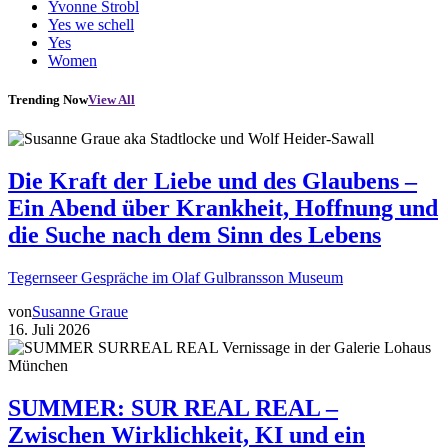
Yvonne Strobl
Yes we schell
Yes
Women
Trending Now
View All
Die Kraft der Liebe und des Glaubens –
Ein Abend über Krankheit, Hoffnung und
die Suche nach dem Sinn des Lebens
Tegernseer Gespräche im Olaf Gulbransson Museum
von
Susanne Graue
16. Juli 2026
SUMMER: SUR REAL REAL –
Zwischen Wirklichkeit, KI und ein